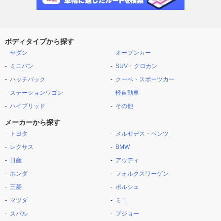
ボディタイプから探す
セダン
オープンカー
ミニバン
SUV・クロカン
ハッチバック
クーペ・スポーツカー
ステーションワゴン
軽自動車
ハイブリッド
その他
メーカーから探す
トヨタ
メルセデス・ベンツ
レクサス
BMW
日産
アウディ
ホンダ
フォルクスワーゲン
三菱
ポルシェ
マツダ
ミニ
スバル
プジョー