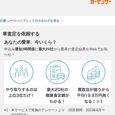
日産 シーマハイブリッドのカタログを見る
車査定を依頼する
あなたの愛車、今いくら？
申込み
最短3時間後
に
最大20社
から愛車の査定結果をWebでお知
らせ！
※1：本サービスで実施のアンケートより （回答期間：2023年6月〜
2024年5月）