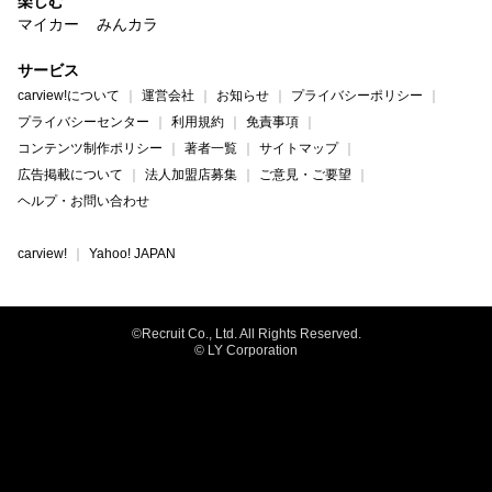
楽しむ
マイカー
みんカラ
サービス
carview!について
運営会社
お知らせ
プライバシーポリシー
プライバシーセンター
利用規約
免責事項
コンテンツ制作ポリシー
著者一覧
サイトマップ
広告掲載について
法人加盟店募集
ご意見・ご要望
ヘルプ・お問い合わせ
carview!
Yahoo! JAPAN
©Recruit Co., Ltd. All Rights Reserved.
© LY Corporation