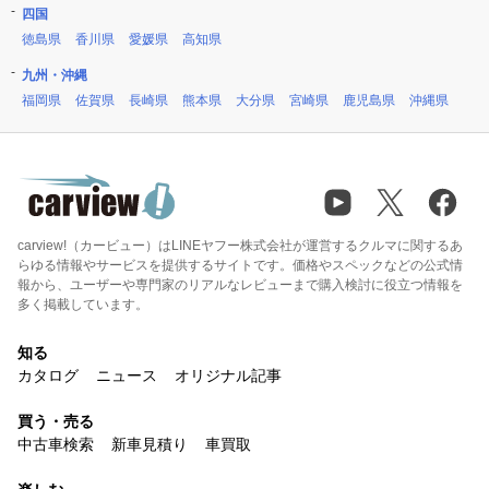
四国
徳島県
香川県
愛媛県
高知県
九州・沖縄
福岡県
佐賀県
長崎県
熊本県
大分県
宮崎県
鹿児島県
沖縄県
carview!（カービュー）はLINEヤフー株式会社が運営するクルマに関するあ
らゆる情報やサービスを提供するサイトです。価格やスペックなどの公式情
報から、ユーザーや専門家のリアルなレビューまで購入検討に役立つ情報を
多く掲載しています。
知る
カタログ
ニュース
オリジナル記事
買う・売る
中古車検索
新車見積り
車買取