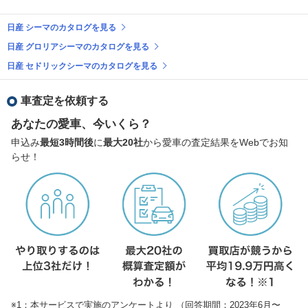
日産 シーマのカタログを見る
日産 グロリアシーマのカタログを見る
日産 セドリックシーマのカタログを見る
車査定を依頼する
あなたの愛車、今いくら？
申込み
最短3時間後
に
最大20社
から愛車の査定結果をWebでお知
らせ！
※1：本サービスで実施のアンケートより （回答期間：2023年6月〜