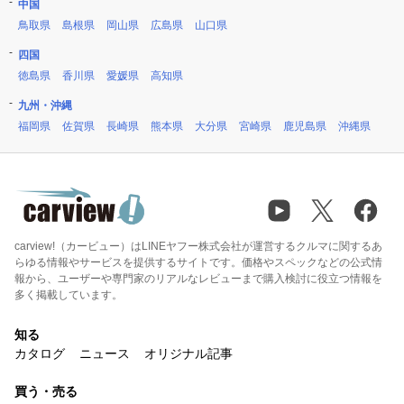
中国
鳥取県
島根県
岡山県
広島県
山口県
四国
徳島県
香川県
愛媛県
高知県
九州・沖縄
福岡県
佐賀県
長崎県
熊本県
大分県
宮崎県
鹿児島県
沖縄県
carview!（カービュー）はLINEヤフー株式会社が運営するクルマに関するあ
らゆる情報やサービスを提供するサイトです。価格やスペックなどの公式情
報から、ユーザーや専門家のリアルなレビューまで購入検討に役立つ情報を
多く掲載しています。
知る
カタログ
ニュース
オリジナル記事
買う・売る