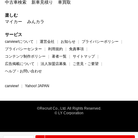
中古車検索
新車見積り
車買取
楽しむ
マイカー
みんカラ
サービス
carview!について
運営会社
お知らせ
プライバシーポリシー
プライバシーセンター
利用規約
免責事項
コンテンツ制作ポリシー
著者一覧
サイトマップ
広告掲載について
法人加盟店募集
ご意見・ご要望
ヘルプ・お問い合わせ
carview!
Yahoo! JAPAN
©Recruit Co., Ltd. All Rights Reserved.
© LY Corporation