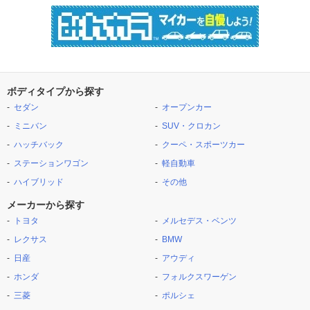
ボディタイプから探す
セダン
オープンカー
ミニバン
SUV・クロカン
ハッチバック
クーペ・スポーツカー
ステーションワゴン
軽自動車
ハイブリッド
その他
メーカーから探す
トヨタ
メルセデス・ベンツ
レクサス
BMW
日産
アウディ
ホンダ
フォルクスワーゲン
三菱
ポルシェ