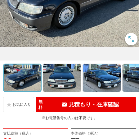
無
見積もり・在庫確認
料
※お電話番号の入力は不要です。
支払総額（税込）
本体価格（税込）