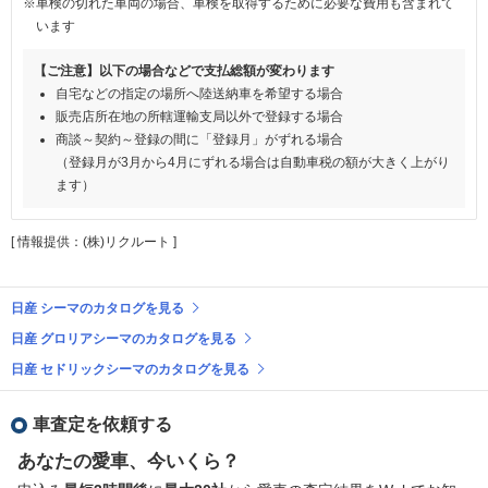
※車検の切れた車両の場合、車検を取得するために必要な費用も含まれて
います
【ご注意】以下の場合などで支払総額が変わります
自宅などの指定の場所へ陸送納車を希望する場合
販売店所在地の所轄運輸支局以外で登録する場合
商談～契約～登録の間に「登録月」がずれる場合
（登録月が3月から4月にずれる場合は自動車税の額が大きく上がり
ます）
[ 情報提供：(株)リクルート ]
日産 シーマのカタログを見る
日産 グロリアシーマのカタログを見る
日産 セドリックシーマのカタログを見る
車査定を依頼する
あなたの愛車、今いくら？