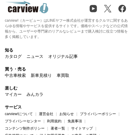
carview!（カービュー）はLINEヤフー株式会社が運営するクルマに関するあ
らゆる情報やサービスを提供するサイトです。価格やスペックなどの公式情
報から、ユーザーや専門家のリアルなレビューまで購入検討に役立つ情報を
多く掲載しています。
知る
カタログ
ニュース
オリジナル記事
買う・売る
中古車検索
新車見積り
車買取
楽しむ
マイカー
みんカラ
サービス
carview!について
運営会社
お知らせ
プライバシーポリシー
プライバシーセンター
利用規約
免責事項
コンテンツ制作ポリシー
著者一覧
サイトマップ