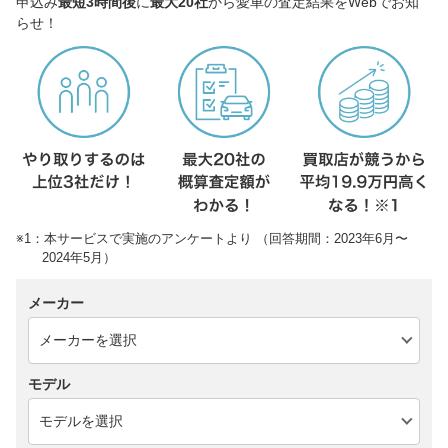
申込み
最短3時間後
に
最大20社
から愛車の査定結果をWebでお知
らせ！
※1：本サービスで実施のアンケートより （回答期間：2023年6月〜
2024年5月）
メーカー
モデル