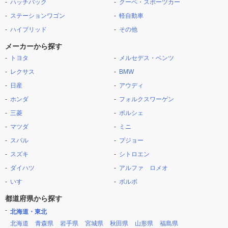
ハッチバック
クーペ・スポーツカー
ステーションワゴン
軽自動車
ハイブリッド
その他
メーカーから探す
トヨタ
メルセデス・ベンツ
レクサス
BMW
日産
アウディ
ホンダ
フォルクスワーゲン
三菱
ポルシェ
マツダ
ミニ
スバル
プジョー
スズキ
シトロエン
ダイハツ
アルファ ロメオ
いすゞ
ボルボ
都道府県から探す
北海道・東北
北海道
青森県
岩手県
宮城県
秋田県
山形県
福島県