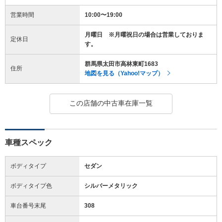
営業時間
10:00〜19:00
月曜日 ※月曜祝日の場合は営業しておりま
定休日
す。
群馬県太田市高林東町1683
住所
地図を見る（Yahoo!マップ）
この店舗の中古車在庫一覧
車種スペック
ボディタイプ
セダン
ボディタイプ色
シルバーメタリック
車台番号末尾
308