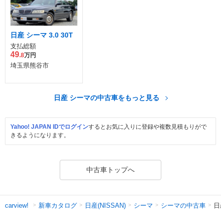
日産 シーマ 3.0 30T
支払総額
49
.8
万円
埼玉県熊谷市
日産 シーマの中古車をもっと見る
Yahoo! JAPAN IDでログイン
するとお気に入りに登録や複数見積もりがで
きるようになります。
中古車トップへ
新車カタログ
日産(NISSAN)
シーマ
シーマの中古車
日
carview!