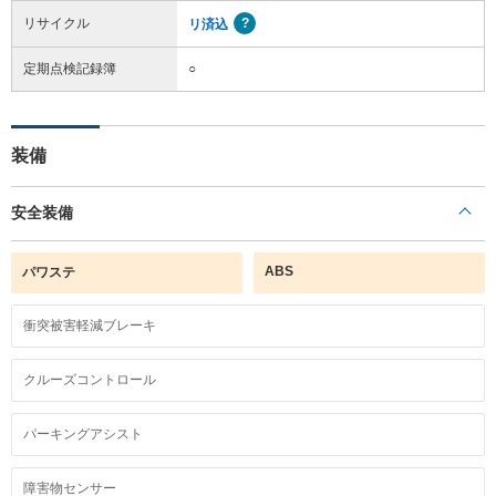
リサイクル
リ済込
定期点検記録簿
○
装備
安全装備
ABS
パワステ
衝突被害軽減ブレーキ
クルーズコントロール
パーキングアシスト
障害物センサー