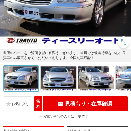
当店のページをご覧頂き誠に有難うございます。当店では低走行車を中心に良
質車のみ販売させていただいております。全国納車可能！
無
見積もり・在庫確認
料
※お電話番号の入力は不要です。
支払総額（税込）
本体価格（税込）