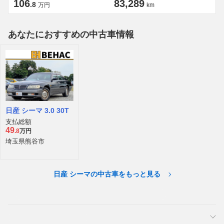
106
83,289
.8
万円
km
あなたにおすすめの中古車情報
日産 シーマ 3.0 30T
支払総額
49
.8
万円
埼玉県熊谷市
日産 シーマの中古車をもっと見る