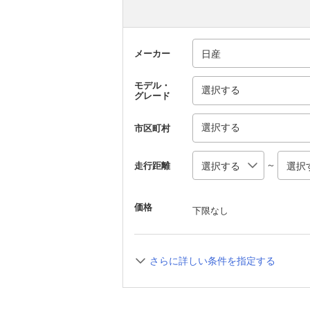
メーカー
モデル・
選択する
グレード
選択する
市区町村
～
走行距離
価格
下限なし
さらに詳しい条件を指定する