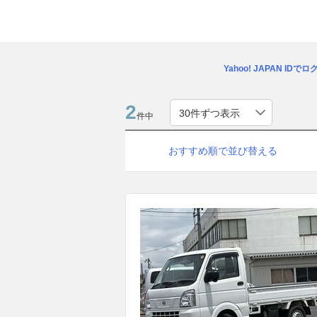
Yahoo! JAPAN IDで
2
件中
おすすめ順で並び替える