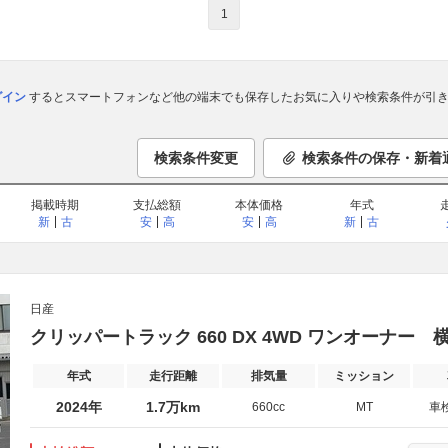
1
ログイン
するとスマートフォンなど他の端末でも保存したお気に入りや検索条件が引き
検索条件変更
検索条件の保存・新着
掲載時期
支払総額
本体価格
年式
新
古
安
高
安
高
新
古
日産
クリッパートラック 660 DX 4WD ワンオーナー
年式
走行距離
排気量
ミッション
2024年
1.7万km
660cc
MT
車