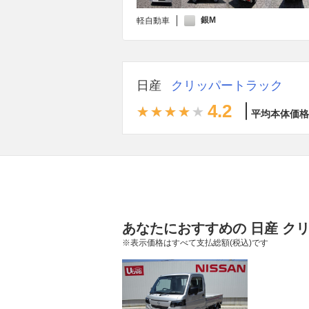
銀M
軽自動車
日産
クリッパートラック
4.2
平均本体価格
あなたにおすすめの 日産 ク
※表示価格はすべて支払総額(税込)です