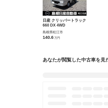
日産 クリッパートラック
660 DX 4WD
島根県松江市
140.6
万円
あなたが閲覧した中古車を見