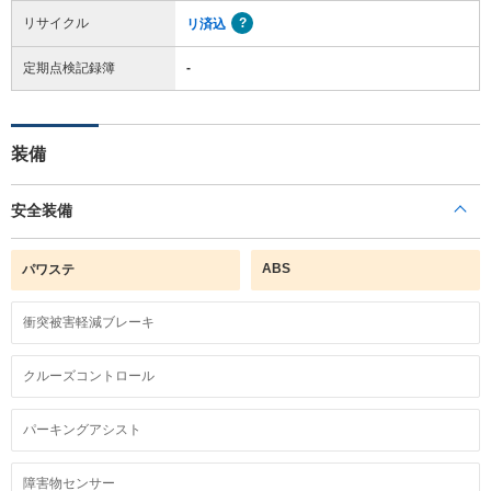
リサイクル
リ済込
定期点検記録簿
-
装備
安全装備
ABS
パワステ
衝突被害軽減ブレーキ
クルーズコントロール
パーキングアシスト
障害物センサー