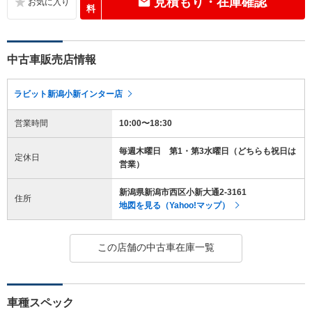
見積もり・在庫確認
料
中古車販売店情報
ラビット新潟小新インター店
営業時間
10:00〜18:30
毎週木曜日 第1・第3水曜日（どちらも祝日は
定休日
営業）
新潟県新潟市西区小新大通2-3161
住所
地図を見る（Yahoo!マップ）
この店舗の中古車在庫一覧
車種スペック