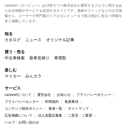
carview!（カービュー）はLINEヤフー株式会社が運営するクルマに関するあ
らゆる情報やサービスを提供するサイトです。価格やスペックなどの公式情
報から、ユーザーや専門家のリアルなレビューまで購入検討に役立つ情報を
多く掲載しています。
知る
カタログ
ニュース
オリジナル記事
買う・売る
中古車検索
新車見積り
車買取
楽しむ
マイカー
みんカラ
サービス
carview!について
運営会社
お知らせ
プライバシーポリシー
プライバシーセンター
利用規約
免責事項
コンテンツ制作ポリシー
著者一覧
サイトマップ
広告掲載について
法人加盟店募集
ご意見・ご要望
ヘルプ・お問い合わせ