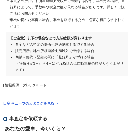
※販売店の所在する所轄運輸支局以外で登録する際や、車の定置場所、登
録月によって、手数料や税金の額が異なる場合があります。詳しくは販
売店にお問合せください
※車検の切れた車両の場合、車検を取得するために必要な費用も含まれて
います
【ご注意】以下の場合などで支払総額が変わります
自宅などの指定の場所へ陸送納車を希望する場合
販売店所在地の所轄運輸支局以外で登録する場合
商談～契約～登録の間に「登録月」がずれる場合
（登録月が3月から4月にずれる場合は自動車税の額が大きく上がり
ます）
[ 情報提供：(株)リクルート ]
日産 キューブのカタログを見る
車査定を依頼する
あなたの愛車、今いくら？