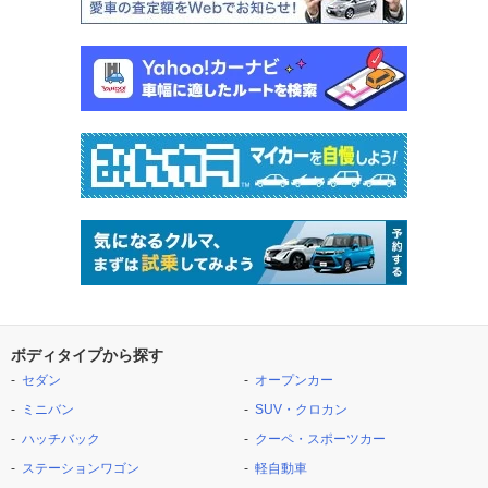
ボディタイプから探す
セダン
オープンカー
ミニバン
SUV・クロカン
ハッチバック
クーペ・スポーツカー
ステーションワゴン
軽自動車