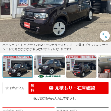
パールホワイトとブラウンの2トーンカラーすたいる！内装はブラウンのレザー
シートで他となかなか被らないオシャレな1台です♪
無
見積もり・在庫確認
料
※お電話番号の入力は不要です。
支払総額（税込）
本体価格（税込）