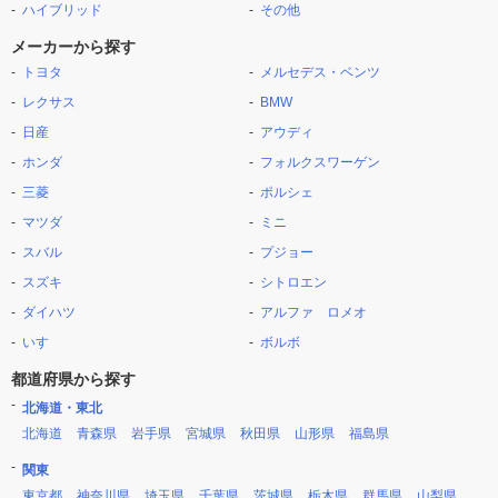
ハイブリッド
その他
メーカーから探す
トヨタ
メルセデス・ベンツ
レクサス
BMW
日産
アウディ
ホンダ
フォルクスワーゲン
三菱
ポルシェ
マツダ
ミニ
スバル
プジョー
スズキ
シトロエン
ダイハツ
アルファ ロメオ
いすゞ
ボルボ
都道府県から探す
北海道・東北
北海道
青森県
岩手県
宮城県
秋田県
山形県
福島県
関東
東京都
神奈川県
埼玉県
千葉県
茨城県
栃木県
群馬県
山梨県