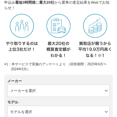
申込み
最短3時間後
に
最大20社
から愛車の査定結果をWebでお知
らせ！
※1：本サービスで実施のアンケートより （回答期間：2023年6月〜
2024年5月）
メーカー
モデル