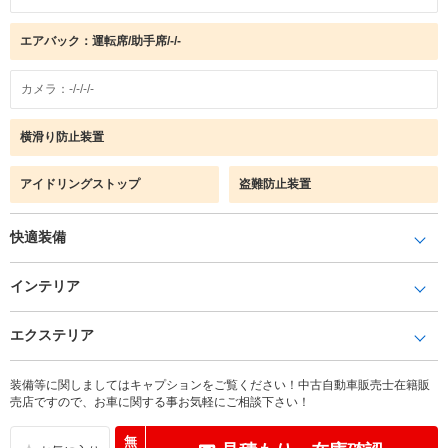
エアバック：運転席/助手席/-/-
カメラ：-/-/-/-
横滑り防止装置
アイドリングストップ
盗難防止装置
快適装備
インテリア
エクステリア
装備等に関しましてはキャプションをご覧ください！中古自動車販売士在籍販
売店ですので、お車に関する事お気軽にご相談下さい！
無