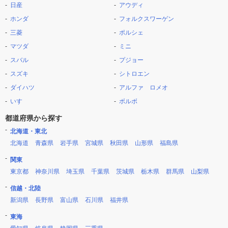
日産
アウディ
ホンダ
フォルクスワーゲン
三菱
ポルシェ
マツダ
ミニ
スバル
プジョー
スズキ
シトロエン
ダイハツ
アルファ ロメオ
いすゞ
ボルボ
都道府県から探す
北海道・東北
北海道
青森県
岩手県
宮城県
秋田県
山形県
福島県
関東
東京都
神奈川県
埼玉県
千葉県
茨城県
栃木県
群馬県
山梨県
信越・北陸
新潟県
長野県
富山県
石川県
福井県
東海