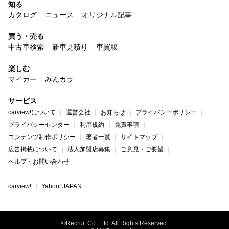
知る
カタログ
ニュース
オリジナル記事
買う・売る
中古車検索
新車見積り
車買取
楽しむ
マイカー
みんカラ
サービス
carview!について
運営会社
お知らせ
プライバシーポリシー
プライバシーセンター
利用規約
免責事項
コンテンツ制作ポリシー
著者一覧
サイトマップ
広告掲載について
法人加盟店募集
ご意見・ご要望
ヘルプ・お問い合わせ
carview!
Yahoo! JAPAN
©Recruit Co., Ltd. All Rights Reserved.