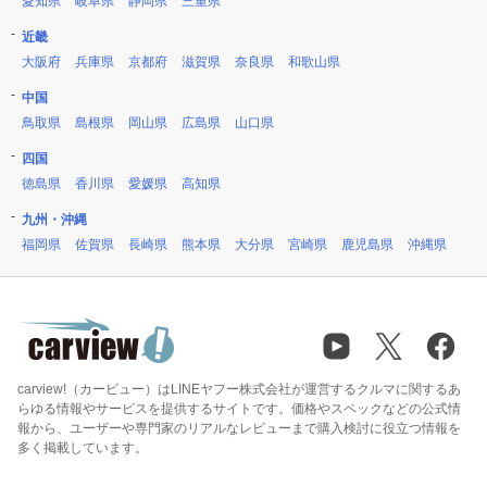
愛知県
岐阜県
静岡県
三重県
近畿
大阪府
兵庫県
京都府
滋賀県
奈良県
和歌山県
中国
鳥取県
島根県
岡山県
広島県
山口県
四国
徳島県
香川県
愛媛県
高知県
九州・沖縄
福岡県
佐賀県
長崎県
熊本県
大分県
宮崎県
鹿児島県
沖縄県
carview!（カービュー）はLINEヤフー株式会社が運営するクルマに関するあ
らゆる情報やサービスを提供するサイトです。価格やスペックなどの公式情
報から、ユーザーや専門家のリアルなレビューまで購入検討に役立つ情報を
多く掲載しています。