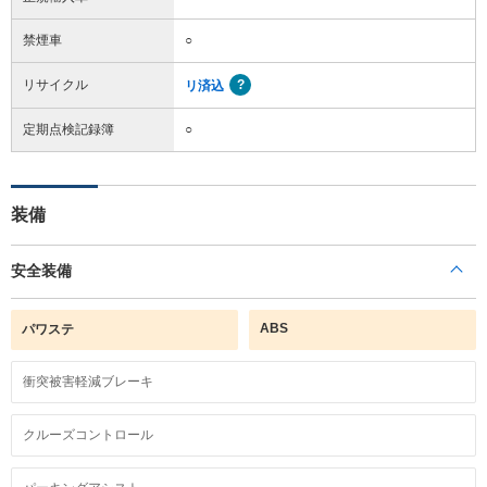
禁煙車
○
リサイクル
リ済込
定期点検記録簿
○
装備
安全装備
ABS
パワステ
衝突被害軽減ブレーキ
クルーズコントロール