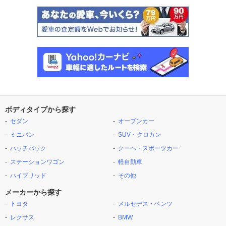
ボディタイプから探す
セダン
オープンカー
ミニバン
SUV・クロカン
ハッチバック
クーペ・スポーツカー
ステーションワゴン
軽自動車
ハイブリッド
その他
メーカーから探す
トヨタ
メルセデス・ベンツ
レクサス
BMW