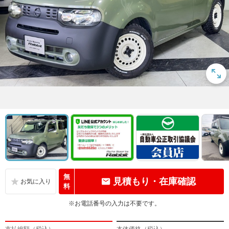
無
見積もり・在庫確認
料
※お電話番号の入力は不要です。
支払総額（税込）
本体価格（税込）