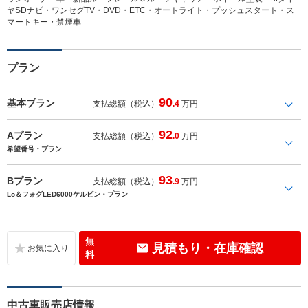
ヤSDナビ・ワンセグTV・DVD・ETC・オートライト・プッシュスタート・ス
マートキー・禁煙車
プラン
90
基本プラン
支払総額（税込）
.4
万円
92
Aプラン
支払総額（税込）
.0
万円
希望番号・プラン
93
Bプラン
支払総額（税込）
.9
万円
Lo＆フォグLED6000ケルビン・プラン
無
見積もり・在庫確認
料
中古車販売店情報