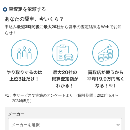
車査定を依頼する
あなたの愛車、今いくら？
申込み
最短3時間後
に
最大20社
から愛車の査定結果をWebでお知
らせ！
※1：本サービスで実施のアンケートより （回答期間：2023年6月〜
2024年5月）
メーカー