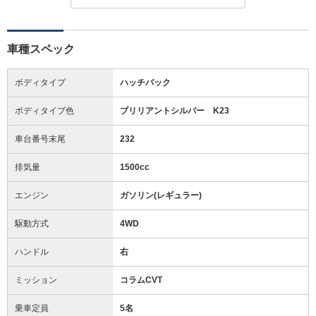
車種スペック
ボディタイプ
ハッチバック
ボディタイプ色
ブリリアントシルバー K23
車台番号末尾
232
排気量
1500cc
エンジン
ガソリン(レギュラー)
駆動方式
4WD
ハンドル
右
ミッション
コラムCVT
乗車定員
5名