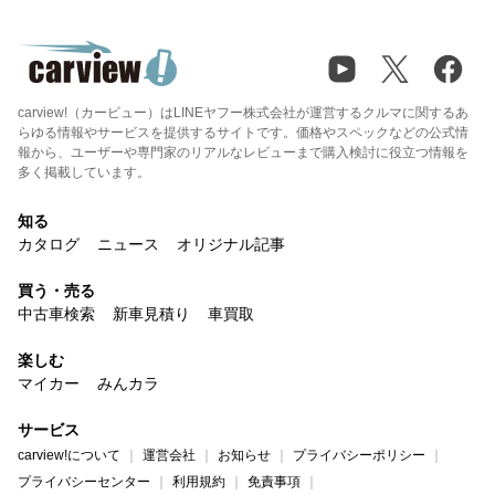
carview!（カービュー）はLINEヤフー株式会社が運営するクルマに関するあ
らゆる情報やサービスを提供するサイトです。価格やスペックなどの公式情
報から、ユーザーや専門家のリアルなレビューまで購入検討に役立つ情報を
多く掲載しています。
知る
カタログ
ニュース
オリジナル記事
買う・売る
中古車検索
新車見積り
車買取
楽しむ
マイカー
みんカラ
サービス
carview!について
運営会社
お知らせ
プライバシーポリシー
プライバシーセンター
利用規約
免責事項