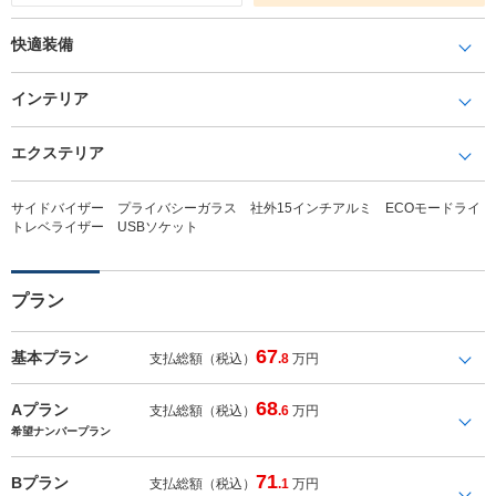
快適装備
インテリア
エクステリア
サイドバイザー プライバシーガラス 社外15インチアルミ ECOモードライ
トレベライザー USBソケット
プラン
67
基本プラン
支払総額（税込）
.8
万円
68
Aプラン
支払総額（税込）
.6
万円
希望ナンバープラン
71
Bプラン
支払総額（税込）
.1
万円