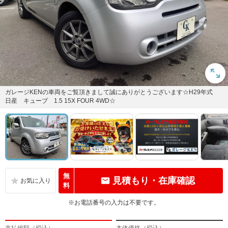
ガレージKENの車両をご覧頂きまして誠にありがとうございます☆H29年式
日産 キューブ 1.5 15X FOUR 4WD☆
無
見積もり・在庫確認
料
※お電話番号の入力は不要です。
支払総額（税込）
本体価格（税込）