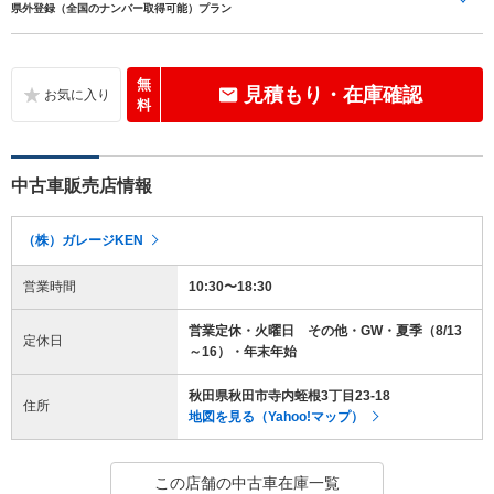
県外登録（全国のナンバー取得可能）プラン
無
見積もり・在庫確認
料
中古車販売店情報
（株）ガレージKEN
営業時間
10:30〜18:30
営業定休・火曜日 その他・GW・夏季（8/13
定休日
～16）・年末年始
秋田県秋田市寺内蛭根3丁目23-18
住所
地図を見る（Yahoo!マップ）
この店舗の中古車在庫一覧