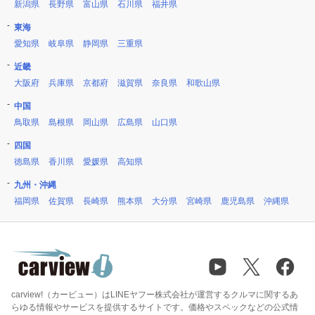
新潟県
長野県
富山県
石川県
福井県
東海
愛知県
岐阜県
静岡県
三重県
近畿
大阪府
兵庫県
京都府
滋賀県
奈良県
和歌山県
中国
鳥取県
島根県
岡山県
広島県
山口県
四国
徳島県
香川県
愛媛県
高知県
九州・沖縄
福岡県
佐賀県
長崎県
熊本県
大分県
宮崎県
鹿児島県
沖縄県
carview!（カービュー）はLINEヤフー株式会社が運営するクルマに関するあ
らゆる情報やサービスを提供するサイトです。価格やスペックなどの公式情