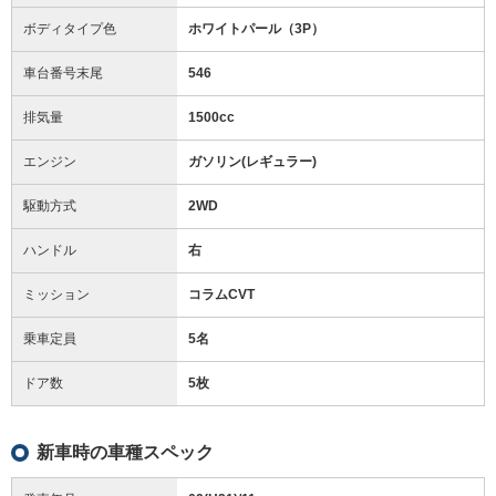
ボディタイプ色
ホワイトパール（3P）
車台番号末尾
546
排気量
1500cc
エンジン
ガソリン(レギュラー)
駆動方式
2WD
ハンドル
右
ミッション
コラムCVT
乗車定員
5名
ドア数
5枚
新車時の車種スペック