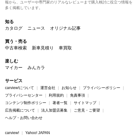
報から、ユーザーや専門家のリアルなレビューまで購入検討に役立つ情報を
多く掲載しています。
知る
カタログ
ニュース
オリジナル記事
買う・売る
中古車検索
新車見積り
車買取
楽しむ
マイカー
みんカラ
サービス
carview!について
運営会社
お知らせ
プライバシーポリシー
プライバシーセンター
利用規約
免責事項
コンテンツ制作ポリシー
著者一覧
サイトマップ
広告掲載について
法人加盟店募集
ご意見・ご要望
ヘルプ・お問い合わせ
carview!
Yahoo! JAPAN