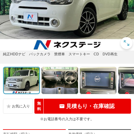
純正HDDナビ バックカメラ 禁煙車 スマートキー CD DVD再生
無
見積もり・在庫確認
料
※お電話番号の入力は不要です。
支払総額（税込）
本体価格（税込）