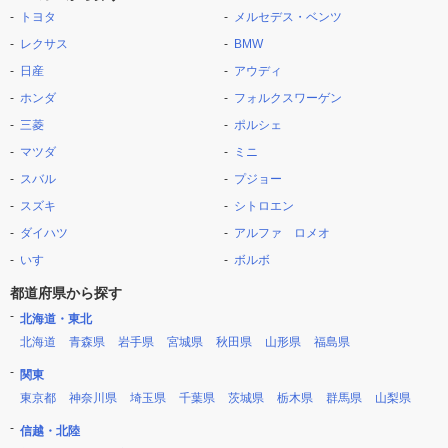
トヨタ
メルセデス・ベンツ
レクサス
BMW
日産
アウディ
ホンダ
フォルクスワーゲン
三菱
ポルシェ
マツダ
ミニ
スバル
プジョー
スズキ
シトロエン
ダイハツ
アルファ ロメオ
いすゞ
ボルボ
都道府県から探す
北海道・東北
北海道
青森県
岩手県
宮城県
秋田県
山形県
福島県
関東
東京都
神奈川県
埼玉県
千葉県
茨城県
栃木県
群馬県
山梨県
信越・北陸