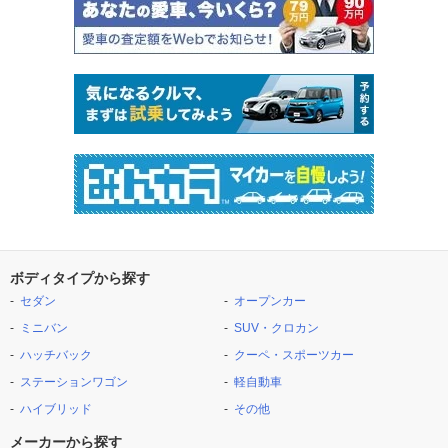
ボディタイプから探す
セダン
オープンカー
ミニバン
SUV・クロカン
ハッチバック
クーペ・スポーツカー
ステーションワゴン
軽自動車
ハイブリッド
その他
メーカーから探す