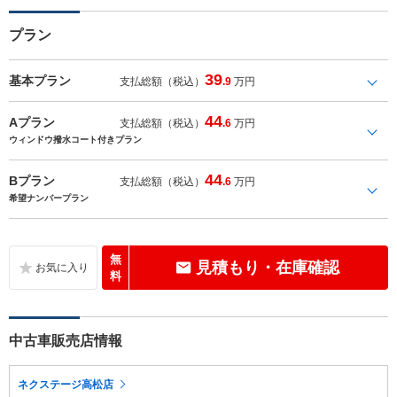
プラン
39
基本プラン
支払総額（税込）
.9
万円
44
Aプラン
支払総額（税込）
.6
万円
ウィンドウ撥水コート付きプラン
44
Bプラン
支払総額（税込）
.6
万円
希望ナンバープラン
無
見積もり・在庫確認
料
中古車販売店情報
ネクステージ高松店