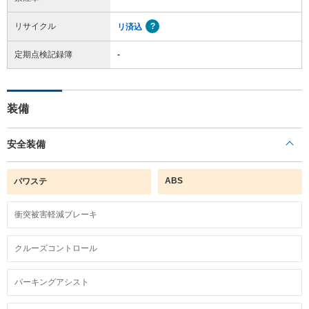
リサイクル
リ済込
定期点検記録簿
-
装備
安全装備
ABS
パワステ
衝突被害軽減ブレーキ
クルーズコントロール
パーキングアシスト