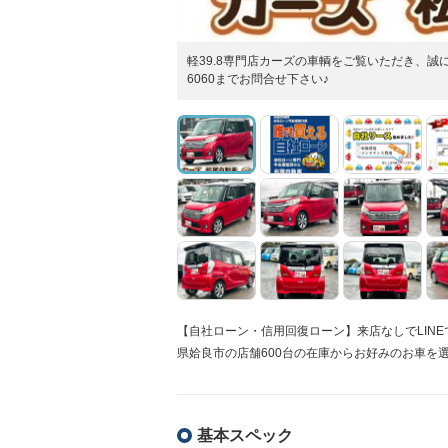
軽39.8専門店カーズの車輌をご覧いただき、誠にあ
6060までお問合せ下さい♪
【自社ローン・信用回復ローン】来店なしでLIN
県姶良市の店舗600台の在庫からお好みのお車を
基本スペック