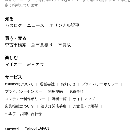
多く掲載しています。
知る
カタログ
ニュース
オリジナル記事
買う・売る
中古車検索
新車見積り
車買取
楽しむ
マイカー
みんカラ
サービス
carview!について
運営会社
お知らせ
プライバシーポリシー
プライバシーセンター
利用規約
免責事項
コンテンツ制作ポリシー
著者一覧
サイトマップ
広告掲載について
法人加盟店募集
ご意見・ご要望
ヘルプ・お問い合わせ
carview!
Yahoo! JAPAN