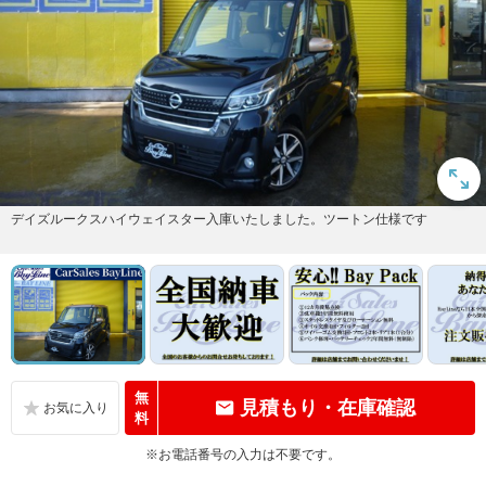
デイズルークスハイウェイスター入庫いたしました。ツートン仕様です
無
見積もり・在庫確認
料
※お電話番号の入力は不要です。