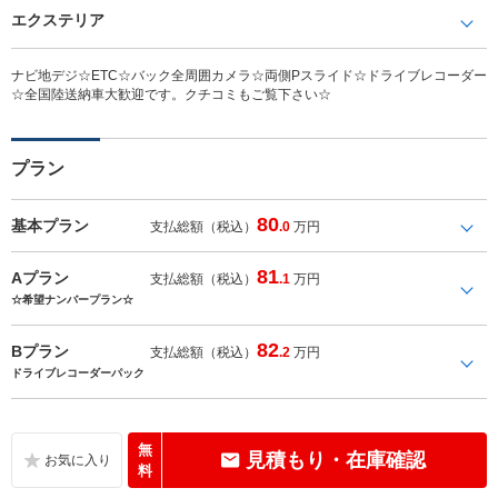
エクステリア
ナビ地デジ☆ETC☆バック全周囲カメラ☆両側Pスライド☆ドライブレコーダー
☆全国陸送納車大歓迎です。クチコミもご覧下さい☆
プラン
80
基本プラン
支払総額（税込）
.0
万円
81
Aプラン
支払総額（税込）
.1
万円
☆希望ナンバープラン☆
82
Bプラン
支払総額（税込）
.2
万円
ドライブレコーダーパック
無
見積もり・在庫確認
料