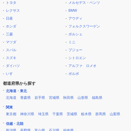
トヨタ
メルセデス・ベンツ
レクサス
BMW
日産
アウディ
ホンダ
フォルクスワーゲン
三菱
ポルシェ
マツダ
ミニ
スバル
プジョー
スズキ
シトロエン
ダイハツ
アルファ ロメオ
いすゞ
ボルボ
都道府県から探す
北海道・東北
北海道
青森県
岩手県
宮城県
秋田県
山形県
福島県
関東
東京都
神奈川県
埼玉県
千葉県
茨城県
栃木県
群馬県
山梨県
信越・北陸
新潟県
長野県
富山県
石川県
福井県