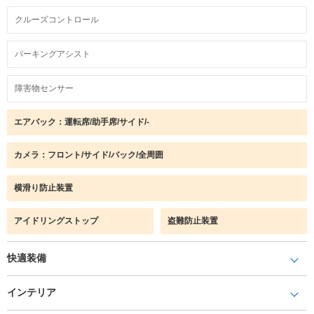
クルーズコントロール
パーキングアシスト
障害物センサー
エアバック：運転席/助手席/サイド/-
カメラ：フロント/サイド/バック/全周囲
横滑り防止装置
アイドリングストップ
盗難防止装置
快適装備
インテリア