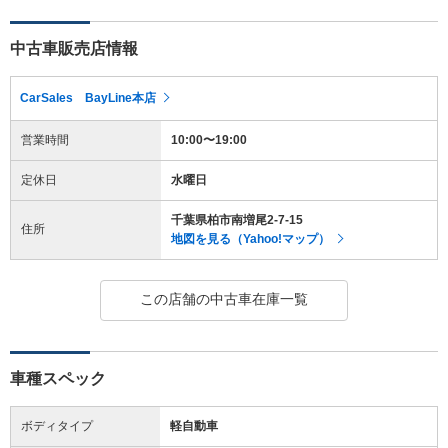
中古車販売店情報
CarSales BayLine本店
営業時間
10:00〜19:00
定休日
水曜日
千葉県柏市南増尾2-7-15
住所
地図を見る（Yahoo!マップ）
この店舗の中古車在庫一覧
車種スペック
ボディタイプ
軽自動車