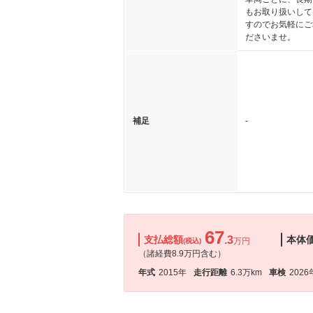
もお取り扱いして
すのでお気軽にご
ださいませ。
補足
-
67
支払総額
.3
本体
万円
(税込)
（諸経費8.9万円含む）
年式
2015年
走行距離
6.3万km
車検
2026