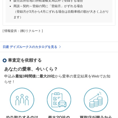
販売店所在地の所轄運輸支局以外で登録する場合
商談～契約～登録の間に「登録月」がずれる場合
（登録月が3月から4月にずれる場合は自動車税の額が大きく上がり
ます）
[ 情報提供：(株)リクルート ]
日産 デイズルークスのカタログを見る
車査定を依頼する
あなたの愛車、今いくら？
申込み
最短3時間後
に
最大20社
から愛車の査定結果をWebでお知
らせ！