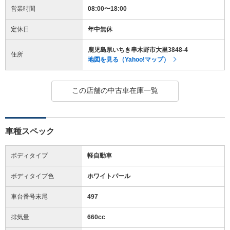
営業時間
08:00〜18:00
定休日
年中無休
鹿児島県いちき串木野市大里3848-4
住所
地図を見る（Yahoo!マップ）
この店舗の中古車在庫一覧
車種スペック
ボディタイプ
軽自動車
ボディタイプ色
ホワイトパール
車台番号末尾
497
排気量
660cc