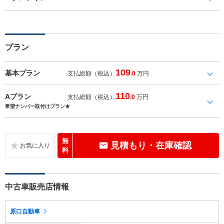
プラン
109
基本プラン
支払総額（税込）
.0
万円
110
Aプラン
支払総額（税込）
.0
万円
希望ナンバー取付けプラン★
無
見積もり・在庫確認
料
中古車販売店情報
原口自動車