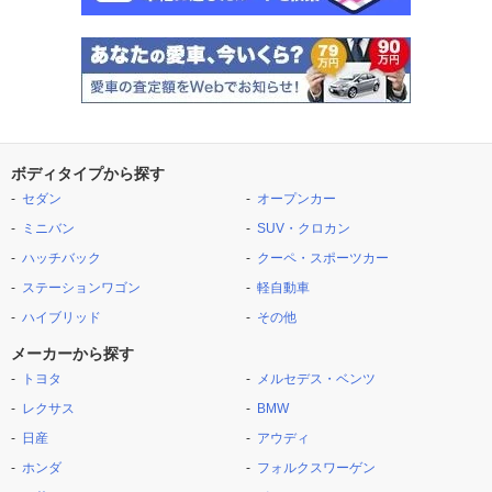
ボディタイプから探す
セダン
オープンカー
ミニバン
SUV・クロカン
ハッチバック
クーペ・スポーツカー
ステーションワゴン
軽自動車
ハイブリッド
その他
メーカーから探す
トヨタ
メルセデス・ベンツ
レクサス
BMW
日産
アウディ
ホンダ
フォルクスワーゲン