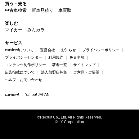
買う・売る
中古車検索
新車見積り
車買取
楽しむ
マイカー
みんカラ
サービス
carview!について
運営会社
お知らせ
プライバシーポリシー
プライバシーセンター
利用規約
免責事項
コンテンツ制作ポリシー
著者一覧
サイトマップ
広告掲載について
法人加盟店募集
ご意見・ご要望
ヘルプ・お問い合わせ
carview!
Yahoo! JAPAN
©Recruit Co., Ltd. All Rights Reserved.
© LY Corporation