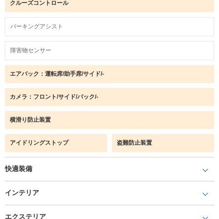
クルーズコントロール
パーキングアシスト
障害物センサー
エアバック：運転席/助手席/サイド/-
カメラ：フロント/サイド/バック/-
横滑り防止装置
アイドリングストップ
盗難防止装置
快適装備
インテリア
エクステリア