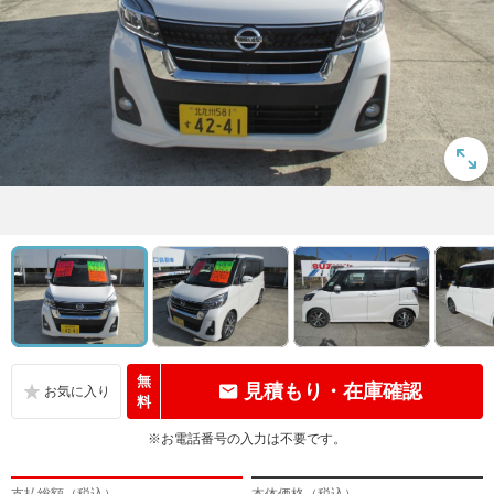
無
見積もり・在庫確認
料
※お電話番号の入力は不要です。
支払総額（税込）
本体価格（税込）