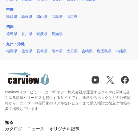
中国
鳥取県
島根県
岡山県
広島県
山口県
四国
徳島県
香川県
愛媛県
高知県
九州・沖縄
福岡県
佐賀県
長崎県
熊本県
大分県
宮崎県
鹿児島県
沖縄県
carview!（カービュー）はLINEヤフー株式会社が運営するクルマに関するあ
らゆる情報やサービスを提供するサイトです。価格やスペックなどの公式情
報から、ユーザーや専門家のリアルなレビューまで購入検討に役立つ情報を
多く掲載しています。
知る
カタログ
ニュース
オリジナル記事