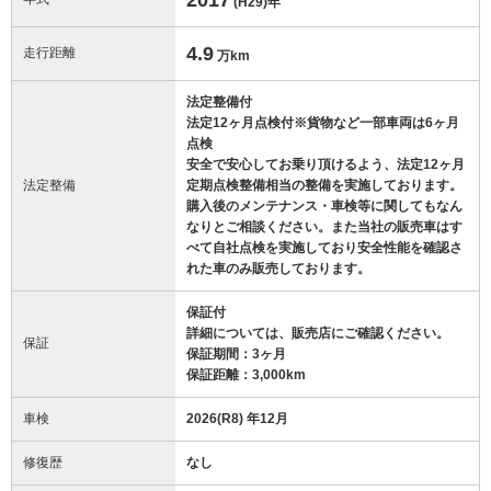
(H29)
年
4.9
走行距離
万km
法定整備付
法定12ヶ月点検付※貨物など一部車両は6ヶ月
点検
安全で安心してお乗り頂けるよう、法定12ヶ月
法定整備
定期点検整備相当の整備を実施しております。
購入後のメンテナンス・車検等に関してもなん
なりとご相談ください。また当社の販売車はす
べて自社点検を実施しており安全性能を確認さ
れた車のみ販売しております。
保証付
詳細については、販売店にご確認ください。
保証
保証期間：3ヶ月
保証距離：3,000km
車検
2026(R8) 年12月
修復歴
なし