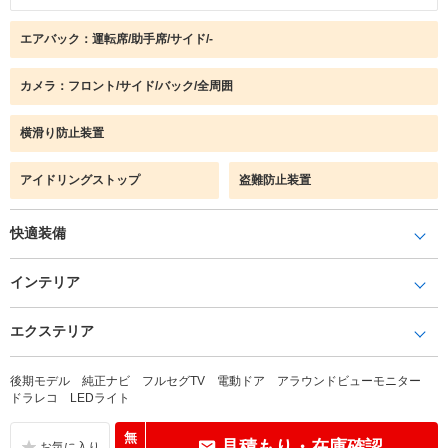
エアバック：運転席/助手席/サイド/-
カメラ：フロント/サイド/バック/全周囲
横滑り防止装置
アイドリングストップ
盗難防止装置
快適装備
インテリア
エクステリア
後期モデル 純正ナビ フルセグTV 電動ドア アラウンドビューモニター
ドラレコ LEDライト
無
見積もり・在庫確認