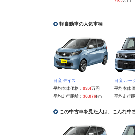
軽自動車の人気車種
日産 デイズ
日産 ルー
平均本体価格：
93.4
万円
平均本体
平均走行距離：
36,876
km
平均走行
この中古車を見た人は、こんな中