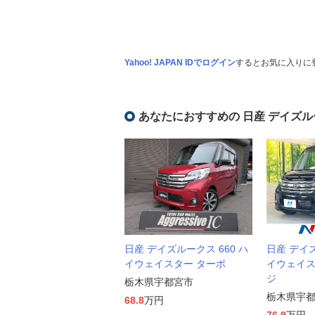
Yahoo! JAPAN IDでログイン
するとお気に入りに
あなたにおすすめの 日産 デイズル
日産 デイズルークス 660 ハ
日産 デイズ
イウェイスター ターボ
イウェイス
ジ
栃木県宇都宮市
栃木県宇
68.8
万円
76.9
万円