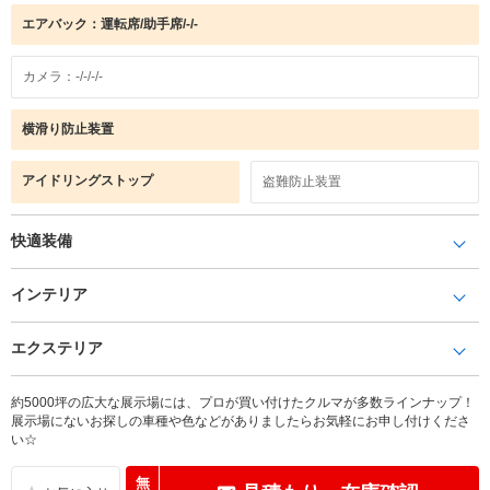
エアバック：運転席/助手席/-/-
カメラ：-/-/-/-
横滑り防止装置
アイドリングストップ
盗難防止装置
快適装備
インテリア
エクステリア
約5000坪の広大な展示場には、プロが買い付けたクルマが多数ラインナップ！
展示場にないお探しの車種や色などがありましたらお気軽にお申し付けくださ
い☆
無