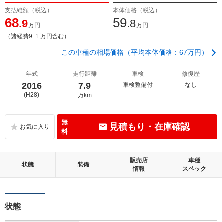
支払総額（税込）
本体価格（税込）
68
59
.9
.8
万円
万円
（諸経費9 .1 万円含む）
この車種の相場価格（平均本体価格：67万円）
年式
走行距離
車検
修復歴
2016
7.9
車検整備付
なし
(H28)
万km
無
見積もり・在庫確認
料
販売店
車種
状態
装備
情報
スペック
状態