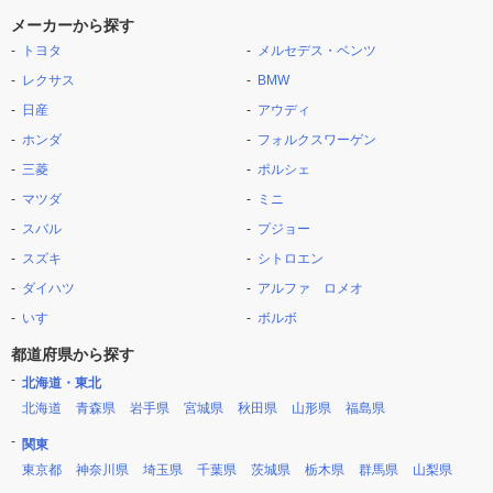
メーカーから探す
トヨタ
メルセデス・ベンツ
レクサス
BMW
日産
アウディ
ホンダ
フォルクスワーゲン
三菱
ポルシェ
マツダ
ミニ
スバル
プジョー
スズキ
シトロエン
ダイハツ
アルファ ロメオ
いすゞ
ボルボ
都道府県から探す
北海道・東北
北海道
青森県
岩手県
宮城県
秋田県
山形県
福島県
関東
東京都
神奈川県
埼玉県
千葉県
茨城県
栃木県
群馬県
山梨県