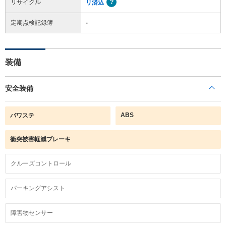
リサイクル
リ済込
定期点検記録簿
-
装備
安全装備
ABS
パワステ
衝突被害軽減ブレーキ
クルーズコントロール
パーキングアシスト
障害物センサー