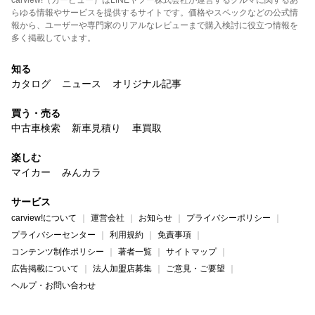
carview!（カービュー）はLINEヤフー株式会社が運営するクルマに関するあ
らゆる情報やサービスを提供するサイトです。価格やスペックなどの公式情
報から、ユーザーや専門家のリアルなレビューまで購入検討に役立つ情報を
多く掲載しています。
知る
カタログ
ニュース
オリジナル記事
買う・売る
中古車検索
新車見積り
車買取
楽しむ
マイカー
みんカラ
サービス
carview!について
運営会社
お知らせ
プライバシーポリシー
プライバシーセンター
利用規約
免責事項
コンテンツ制作ポリシー
著者一覧
サイトマップ
広告掲載について
法人加盟店募集
ご意見・ご要望
ヘルプ・お問い合わせ