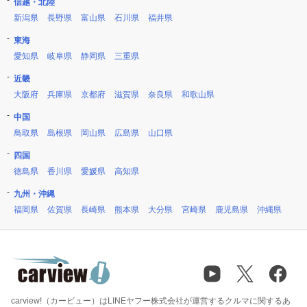
信越・北陸
新潟県
長野県
富山県
石川県
福井県
東海
愛知県
岐阜県
静岡県
三重県
近畿
大阪府
兵庫県
京都府
滋賀県
奈良県
和歌山県
中国
鳥取県
島根県
岡山県
広島県
山口県
四国
徳島県
香川県
愛媛県
高知県
九州・沖縄
福岡県
佐賀県
長崎県
熊本県
大分県
宮崎県
鹿児島県
沖縄県
carview!（カービュー）はLINEヤフー株式会社が運営するクルマに関するあ