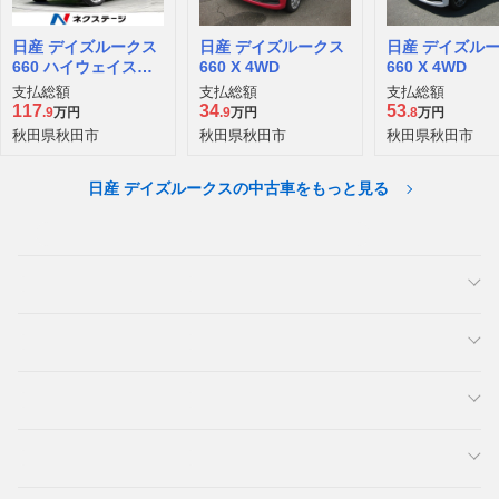
日産 デイズルークス
日産 デイズルークス
日産 デイズル
660 ハイウェイスタ
660 X 4WD
660 X 4WD
ー Xターボ 4WD
支払総額
支払総額
支払総額
117
34
53
.9
万円
.9
万円
.8
万円
秋田県秋田市
秋田県秋田市
秋田県秋田市
日産 デイズルークスの中古車をもっと見る