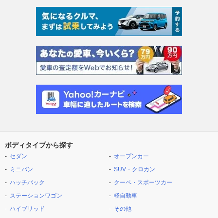
ボディタイプから探す
セダン
オープンカー
ミニバン
SUV・クロカン
ハッチバック
クーペ・スポーツカー
ステーションワゴン
軽自動車
ハイブリッド
その他