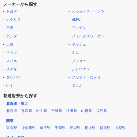
メーカーから探す
トヨタ
メルセデス・ベンツ
レクサス
BMW
日産
アウディ
ホンダ
フォルクスワーゲン
三菱
ポルシェ
マツダ
ミニ
スバル
プジョー
スズキ
シトロエン
ダイハツ
アルファ ロメオ
いすゞ
ボルボ
都道府県から探す
北海道・東北
北海道
青森県
岩手県
宮城県
秋田県
山形県
福島県
関東
東京都
神奈川県
埼玉県
千葉県
茨城県
栃木県
群馬県
山梨県