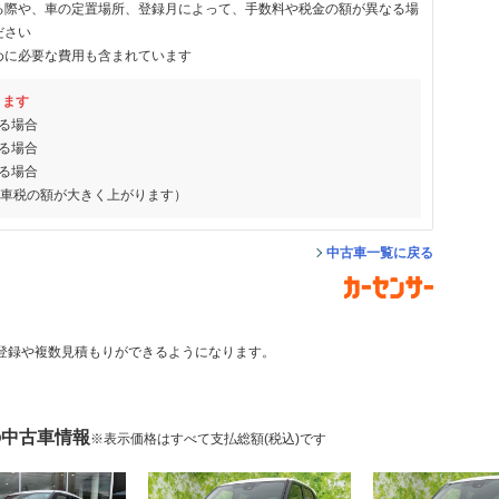
る際や、車の定置場所、登録月によって、手数料や税金の額が異なる場
ださい
めに必要な費用も含まれています
ります
る場合
る場合
る場合
動車税の額が大きく上がります）
中古車一覧に戻る
登録や複数見積もりができるようになります。
の中古車情報
※表示価格はすべて支払総額(税込)です