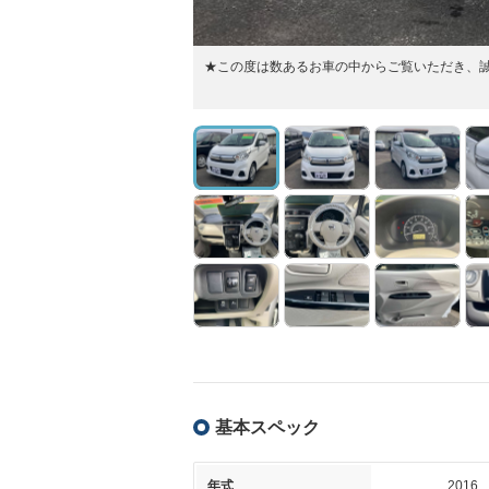
★この度は数あるお車の中からご覧いただき、
基本スペック
年式
2016