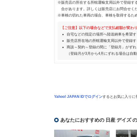
※販売店の所在する所轄運輸支局以外で登録す
合があります。詳しくは販売店にお問合せく
※車検の切れた車両の場合、車検を取得するた
【ご注意】以下の場合などで支払総額が変わ
自宅などの指定の場所へ陸送納車を希望す
販売店所在地の所轄運輸支局以外で登録す
商談～契約～登録の間に「登録月」がずれ
（登録月が3月から4月にずれる場合は自
Yahoo! JAPAN IDでログイン
するとお気に入りに
あなたにおすすめの 日産 デイズ 