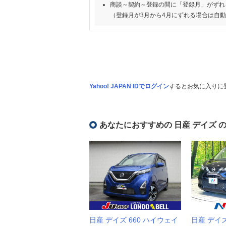
商談～契約～登録の間に「登録月」がずれ
（登録月が3月から4月にずれる場合は自
Yahoo! JAPAN IDでログイン
するとお気に入りに
あなたにおすすめの 日産 デイズ 
日産 デイズ 660 ハイウェイ
日産 デイズ 