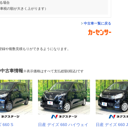
る場合
動車税の額が大きく上がります）
中古車一覧に戻る
登録や複数見積もりができるようになります。
の中古車情報
※表示価格はすべて支払総額(税込)です
660 S
日産 デイズ 660 ハイウェイ
日産 デイズ 660 J