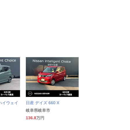
 ハイウェイ
日産 デイズ 660 X
岐阜県岐阜市
136.8
万円