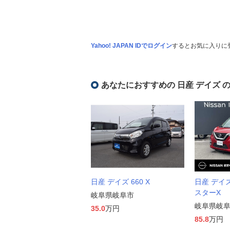
Yahoo! JAPAN IDでログイン
するとお気に入りに
あなたにおすすめの 日産 デイズ 
日産 デイズ 660 X
日産 デイズ
スターX
岐阜県岐阜市
岐阜県岐
35.0
万円
85.8
万円