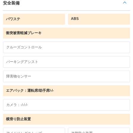
安全装備
ABS
パワステ
衝突被害軽減ブレーキ
クルーズコントロール
パーキングアシスト
障害物センサー
エアバック：運転席/助手席/-/-
カメラ：-/-/-/-
横滑り防止装置