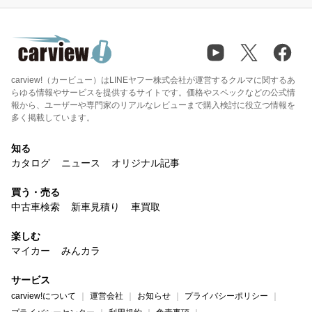
carview!（カービュー）はLINEヤフー株式会社が運営するクルマに関するあ
らゆる情報やサービスを提供するサイトです。価格やスペックなどの公式情
報から、ユーザーや専門家のリアルなレビューまで購入検討に役立つ情報を
多く掲載しています。
知る
カタログ
ニュース
オリジナル記事
買う・売る
中古車検索
新車見積り
車買取
楽しむ
マイカー
みんカラ
サービス
carview!について
運営会社
お知らせ
プライバシーポリシー