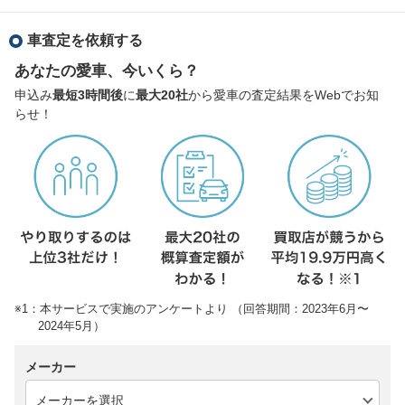
車査定を依頼する
あなたの愛車、今いくら？
申込み
最短3時間後
に
最大20社
から愛車の査定結果をWebでお知
らせ！
※1：本サービスで実施のアンケートより （回答期間：2023年6月〜
2024年5月）
メーカー