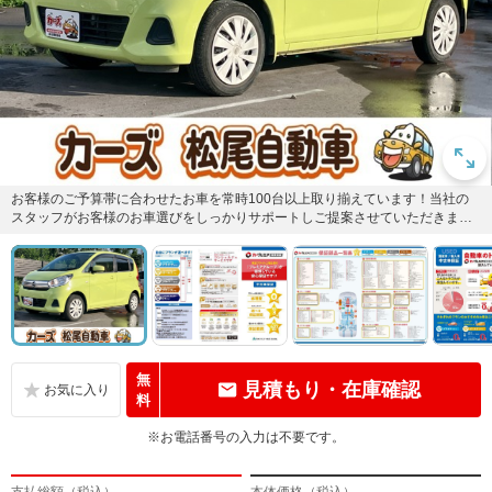
お客様のご予算帯に合わせたお車を常時100台以上取り揃えています！当社の
スタッフがお客様のお車選びをしっかりサポートしご提案させていただきま
す！
無
見積もり・在庫確認
料
※お電話番号の入力は不要です。
支払総額（税込）
本体価格（税込）