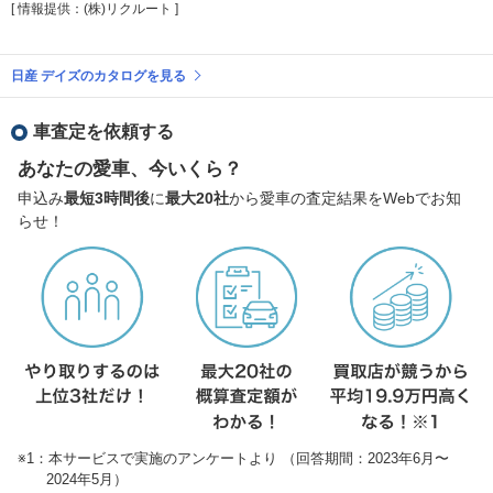
[ 情報提供：(株)リクルート ]
日産 デイズのカタログを見る
車査定を依頼する
あなたの愛車、今いくら？
申込み
最短3時間後
に
最大20社
から愛車の査定結果をWebでお知
らせ！
※1：本サービスで実施のアンケートより （回答期間：2023年6月〜
2024年5月）