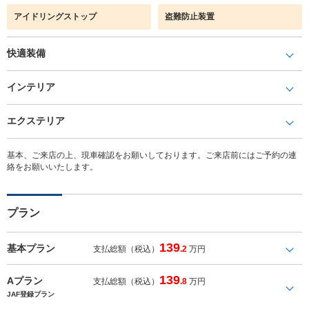
アイドリングストップ
盗難防止装置
快適装備
インテリア
エクステリア
基本、ご来店の上、現車確認をお願いしております。ご来店前にはご予約の連
絡をお願いいたします。
プラン
139
基本プラン
支払総額（税込）
.2
万円
139
Aプラン
支払総額（税込）
.8
万円
JAF登録プラン