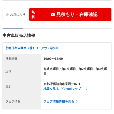
無
見積もり・在庫確認
料
中古車販売店情報
京都日産自動車（株）U・タウン福知山
営業時間
10:00〜18:00
毎週水曜日・第1火曜日、第2火曜日、第3火曜
定休日
日
京都府福知山市字岩井87-1
住所
地図を見る（Yahoo!マップ）
フェア情報
フェア情報詳細を見る