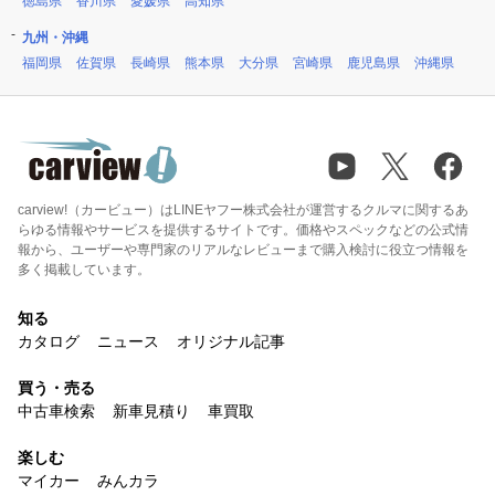
徳島県
香川県
愛媛県
高知県
九州・沖縄
福岡県
佐賀県
長崎県
熊本県
大分県
宮崎県
鹿児島県
沖縄県
carview!（カービュー）はLINEヤフー株式会社が運営するクルマに関するあ
らゆる情報やサービスを提供するサイトです。価格やスペックなどの公式情
報から、ユーザーや専門家のリアルなレビューまで購入検討に役立つ情報を
多く掲載しています。
知る
カタログ
ニュース
オリジナル記事
買う・売る
中古車検索
新車見積り
車買取
楽しむ
マイカー
みんカラ