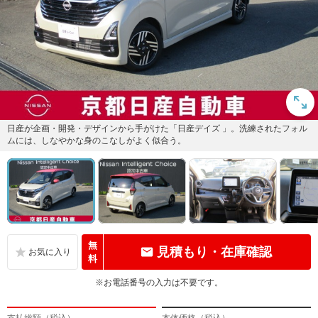
日産が企画・開発・デザインから手がけた「日産デイズ 」。洗練されたフォル
ムには、しなやかな身のこなしがよく似合う。
無
見積もり・在庫確認
料
※お電話番号の入力は不要です。
支払総額（税込）
本体価格（税込）