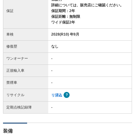
詳細については、販売店にご確認ください。
保証
保証期間：2年
保証距離：無制限
ワイド保証2年
車検
2028(R10) 年9月
修復歴
なし
ワンオーナー
-
正規輸入車
-
禁煙車
-
リサイクル
リ済込
定期点検記録簿
-
装備