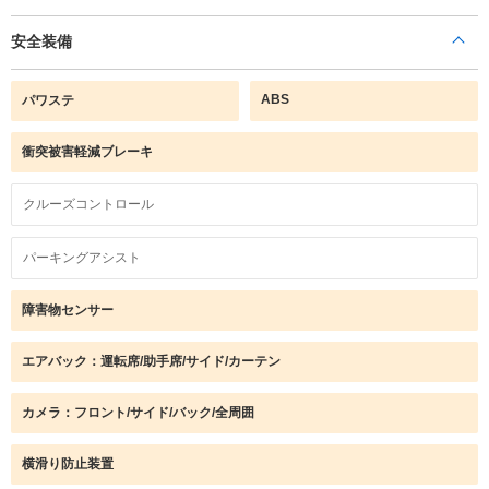
安全装備
ABS
パワステ
衝突被害軽減ブレーキ
クルーズコントロール
パーキングアシスト
障害物センサー
エアバック：運転席/助手席/サイド/カーテン
カメラ：フロント/サイド/バック/全周囲
横滑り防止装置