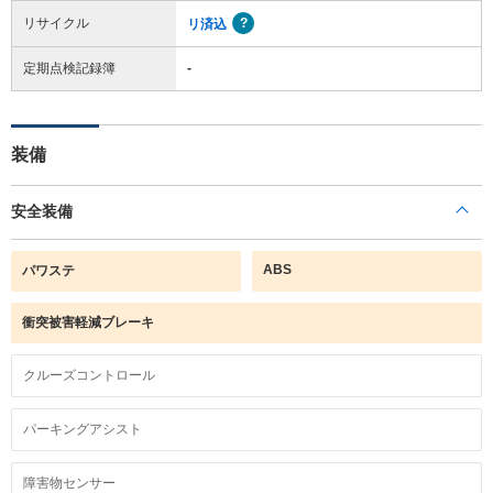
リサイクル
リ済込
定期点検記録簿
-
装備
安全装備
ABS
パワステ
衝突被害軽減ブレーキ
クルーズコントロール
パーキングアシスト
障害物センサー