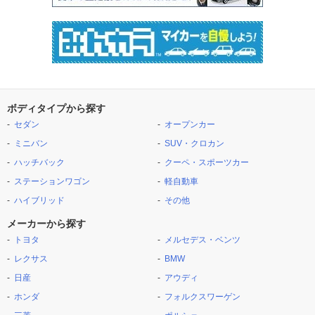
ボディタイプから探す
セダン
オープンカー
ミニバン
SUV・クロカン
ハッチバック
クーペ・スポーツカー
ステーションワゴン
軽自動車
ハイブリッド
その他
メーカーから探す
トヨタ
メルセデス・ベンツ
レクサス
BMW
日産
アウディ
ホンダ
フォルクスワーゲン