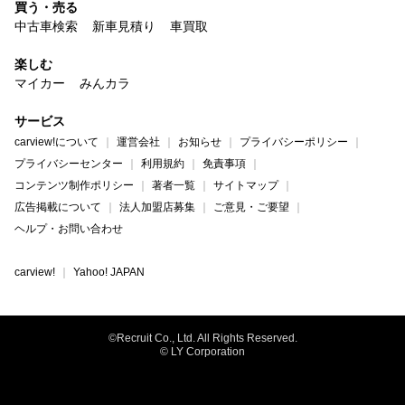
買う・売る
中古車検索
新車見積り
車買取
楽しむ
マイカー
みんカラ
サービス
carview!について
運営会社
お知らせ
プライバシーポリシー
プライバシーセンター
利用規約
免責事項
コンテンツ制作ポリシー
著者一覧
サイトマップ
広告掲載について
法人加盟店募集
ご意見・ご要望
ヘルプ・お問い合わせ
carview!
Yahoo! JAPAN
©Recruit Co., Ltd. All Rights Reserved.
© LY Corporation