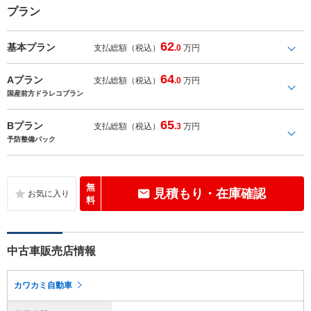
プラン
62
基本プラン
支払総額（税込）
.0
万円
64
Aプラン
支払総額（税込）
.0
万円
国産前方ドラレコプラン
65
Bプラン
支払総額（税込）
.3
万円
予防整備パック
無
見積もり・在庫確認
料
中古車販売店情報
カワカミ自動車