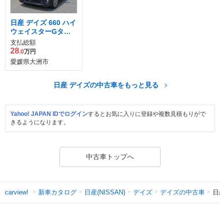
日産 デイズ 660 ハイ
ウェイスターGター
ボ
支払総額
28
.0
万円
愛媛県大洲市
日産 デイズの中古車をもっと見る
Yahoo! JAPAN IDでログイン
するとお気に入りに登録や複数見積もりがで
きるようになります。
中古車トップへ
新車カタログ
日産(NISSAN)
デイズ
デイズの中古車
日
carview!