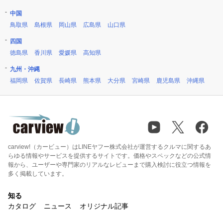
中国
鳥取県
島根県
岡山県
広島県
山口県
四国
徳島県
香川県
愛媛県
高知県
九州・沖縄
福岡県
佐賀県
長崎県
熊本県
大分県
宮崎県
鹿児島県
沖縄県
carview!（カービュー）はLINEヤフー株式会社が運営するクルマに関するあ
らゆる情報やサービスを提供するサイトです。価格やスペックなどの公式情
報から、ユーザーや専門家のリアルなレビューまで購入検討に役立つ情報を
多く掲載しています。
知る
カタログ
ニュース
オリジナル記事