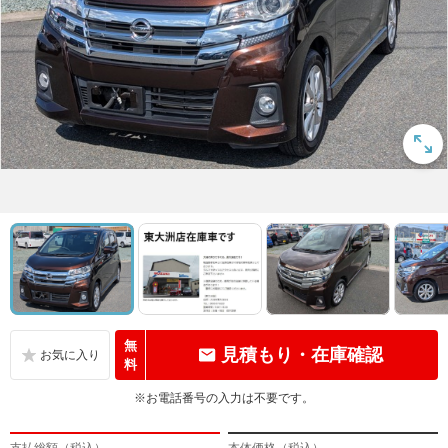
無
見積もり・在庫確認
料
※お電話番号の入力は不要です。
支払総額（税込）
本体価格（税込）