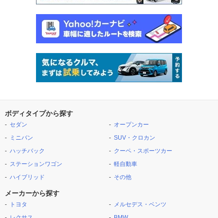
ボディタイプから探す
セダン
オープンカー
ミニバン
SUV・クロカン
ハッチバック
クーペ・スポーツカー
ステーションワゴン
軽自動車
ハイブリッド
その他
メーカーから探す
トヨタ
メルセデス・ベンツ
レクサス
BMW