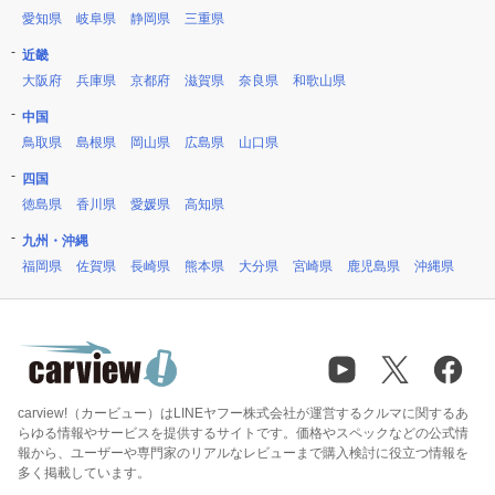
愛知県
岐阜県
静岡県
三重県
近畿
大阪府
兵庫県
京都府
滋賀県
奈良県
和歌山県
中国
鳥取県
島根県
岡山県
広島県
山口県
四国
徳島県
香川県
愛媛県
高知県
九州・沖縄
福岡県
佐賀県
長崎県
熊本県
大分県
宮崎県
鹿児島県
沖縄県
carview!（カービュー）はLINEヤフー株式会社が運営するクルマに関するあ
らゆる情報やサービスを提供するサイトです。価格やスペックなどの公式情
報から、ユーザーや専門家のリアルなレビューまで購入検討に役立つ情報を
多く掲載しています。