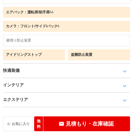
エアバック：運転席/助手席/-/-
カメラ：フロント/サイド/バック/-
横滑り防止装置
アイドリングストップ
盗難防止装置
快適装備
インテリア
エクステリア
無
見積もり・在庫確認
料