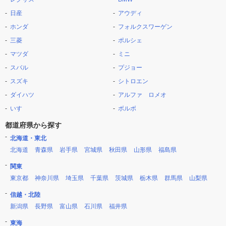
日産
アウディ
ホンダ
フォルクスワーゲン
三菱
ポルシェ
マツダ
ミニ
スバル
プジョー
スズキ
シトロエン
ダイハツ
アルファ ロメオ
いすゞ
ボルボ
都道府県から探す
北海道・東北
北海道
青森県
岩手県
宮城県
秋田県
山形県
福島県
関東
東京都
神奈川県
埼玉県
千葉県
茨城県
栃木県
群馬県
山梨県
信越・北陸
新潟県
長野県
富山県
石川県
福井県
東海