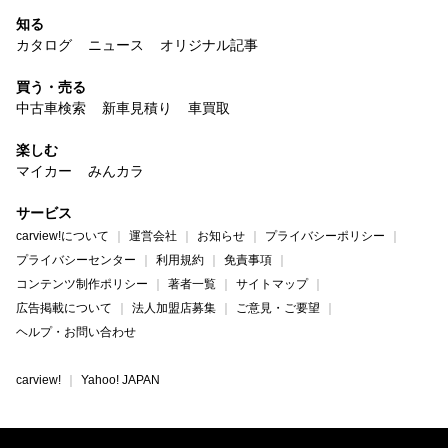
知る
カタログ
ニュース
オリジナル記事
買う・売る
中古車検索
新車見積り
車買取
楽しむ
マイカー
みんカラ
サービス
carview!について
運営会社
お知らせ
プライバシーポリシー
プライバシーセンター
利用規約
免責事項
コンテンツ制作ポリシー
著者一覧
サイトマップ
広告掲載について
法人加盟店募集
ご意見・ご要望
ヘルプ・お問い合わせ
carview!
Yahoo! JAPAN