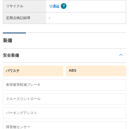
リサイクル
リ済込
定期点検記録簿
-
装備
安全装備
ABS
パワステ
衝突被害軽減ブレーキ
クルーズコントロール
パーキングアシスト
障害物センサー