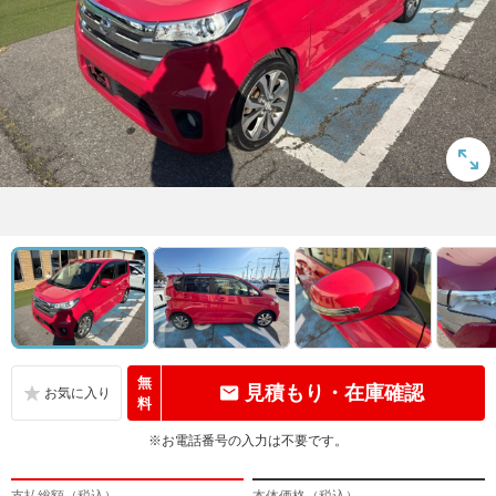
無
見積もり・在庫確認
料
※お電話番号の入力は不要です。
支払総額（税込）
本体価格（税込）