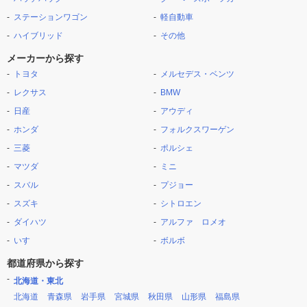
ステーションワゴン
軽自動車
ハイブリッド
その他
メーカーから探す
トヨタ
メルセデス・ベンツ
レクサス
BMW
日産
アウディ
ホンダ
フォルクスワーゲン
三菱
ポルシェ
マツダ
ミニ
スバル
プジョー
スズキ
シトロエン
ダイハツ
アルファ ロメオ
いすゞ
ボルボ
都道府県から探す
北海道・東北
北海道
青森県
岩手県
宮城県
秋田県
山形県
福島県