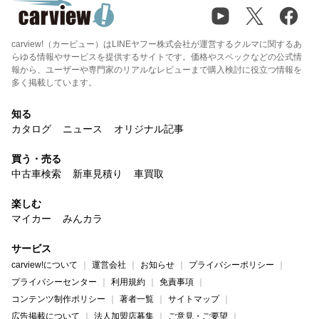
carview!（カービュー）はLINEヤフー株式会社が運営するクルマに関するあ
らゆる情報やサービスを提供するサイトです。価格やスペックなどの公式情
報から、ユーザーや専門家のリアルなレビューまで購入検討に役立つ情報を
多く掲載しています。
知る
カタログ
ニュース
オリジナル記事
買う・売る
中古車検索
新車見積り
車買取
楽しむ
マイカー
みんカラ
サービス
carview!について
運営会社
お知らせ
プライバシーポリシー
プライバシーセンター
利用規約
免責事項
コンテンツ制作ポリシー
著者一覧
サイトマップ
広告掲載について
法人加盟店募集
ご意見・ご要望