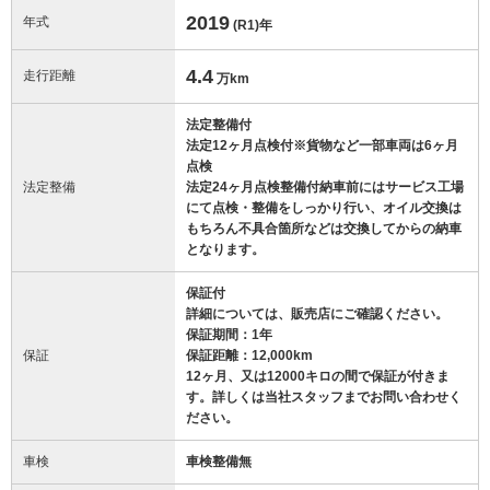
2019
年式
(R1)
年
4.4
走行距離
万km
法定整備付
法定12ヶ月点検付※貨物など一部車両は6ヶ月
点検
法定整備
法定24ヶ月点検整備付納車前にはサービス工場
にて点検・整備をしっかり行い、オイル交換は
もちろん不具合箇所などは交換してからの納車
となります。
保証付
詳細については、販売店にご確認ください。
保証期間：1年
保証
保証距離：12,000km
12ヶ月、又は12000キロの間で保証が付きま
す。詳しくは当社スタッフまでお問い合わせく
ださい。
車検
車検整備無