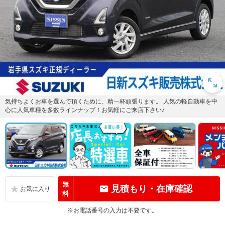
気持ちよくお車を選んで頂くために、精一杯頑張ります。 人気の軽自動車を中
心に人気車種を多数ラインナップ！お気軽にご来店下さい♪
無
見積もり・在庫確認
料
※お電話番号の入力は不要です。