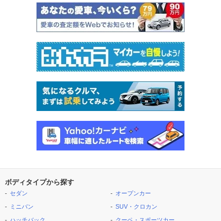
ボディタイプから探す
セダン
オープンカー
ミニバン
SUV・クロカン
ハッチバック
クーペ・スポーツカー