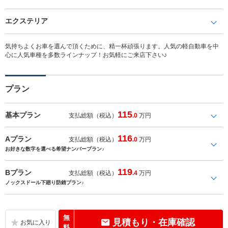
エクステリア
気持ちよくお車を選んで頂くために、精一杯頑張ります。人気の軽自動車を中
心に人気車種を多数ラインナップ！お気軽にご来店下さい♪
プラン
115
基本プラン
支払総額（税込）
.0
万円
116
Aプラン
支払総額（税込）
.0
万円
お好きな数字を選べる希望ナンバープラン♪
119
Bプラン
支払総額（税込）
.4
万円
ノックスドール下廻り防錆プラン♪
無
見積もり・在庫確認
料