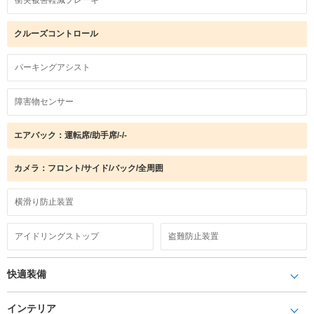
クルーズコントロール
パーキングアシスト
障害物センサー
エアバック：運転席/助手席/-/-
カメラ：フロント/サイド/バック/全周囲
横滑り防止装置
アイドリングストップ
盗難防止装置
快適装備
インテリア