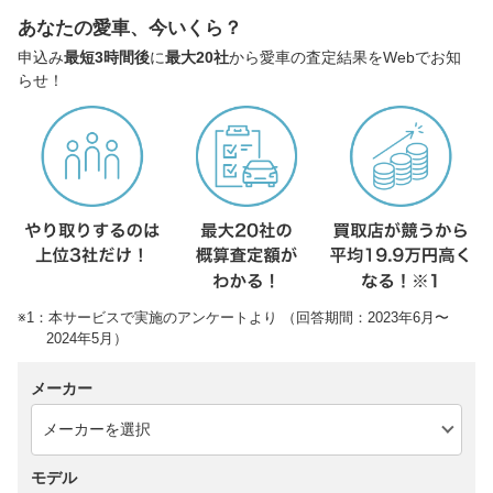
あなたの愛車、今いくら？
申込み
最短3時間後
に
最大20社
から愛車の査定結果をWebでお知
らせ！
※1：本サービスで実施のアンケートより （回答期間：2023年6月〜
2024年5月）
メーカー
モデル