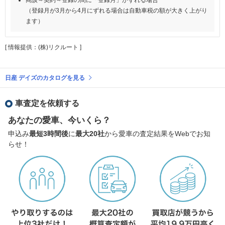
（登録月が3月から4月にずれる場合は自動車税の額が大きく上がり
ます）
[ 情報提供：(株)リクルート ]
日産 デイズのカタログを見る
車査定を依頼する
あなたの愛車、今いくら？
申込み
最短3時間後
に
最大20社
から愛車の査定結果をWebでお知
らせ！