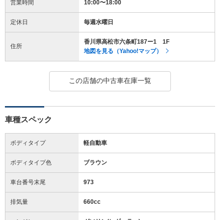
営業時間
10:00〜18:00
定休日
毎週水曜日
香川県高松市六条町187ー1 1F
住所
地図を見る（Yahoo!マップ）
この店舗の中古車在庫一覧
車種スペック
ボディタイプ
軽自動車
ボディタイプ色
ブラウン
車台番号末尾
973
排気量
660cc