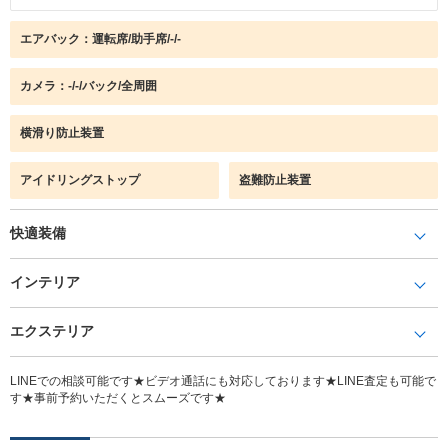
エアバック：運転席/助手席/-/-
カメラ：-/-/バック/全周囲
横滑り防止装置
アイドリングストップ
盗難防止装置
快適装備
インテリア
エクステリア
LINEでの相談可能です★ビデオ通話にも対応しております★LINE査定も可能で
す★事前予約いただくとスムーズです★