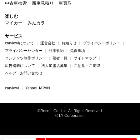
中古車検索
新車見積り
車買取
楽しむ
マイカー
みんカラ
サービス
carview!について
運営会社
お知らせ
プライバシーポリシー
プライバシーセンター
利用規約
免責事項
コンテンツ制作ポリシー
著者一覧
サイトマップ
広告掲載について
法人加盟店募集
ご意見・ご要望
ヘルプ・お問い合わせ
carview!
Yahoo! JAPAN
©Recruit Co., Ltd. All Rights Reserved.
© LY Corporation