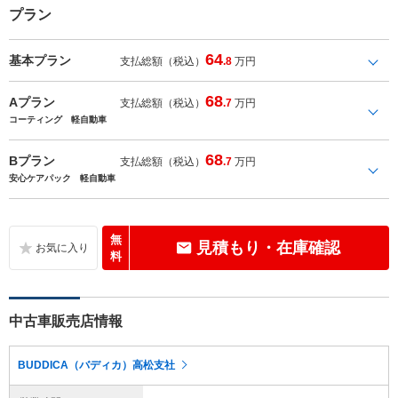
プラン
64
基本プラン
支払総額（税込）
.8
万円
68
Aプラン
支払総額（税込）
.7
万円
コーティング 軽自動車
68
Bプラン
支払総額（税込）
.7
万円
安心ケアパック 軽自動車
無
見積もり・在庫確認
料
中古車販売店情報
BUDDICA（バディカ）高松支社