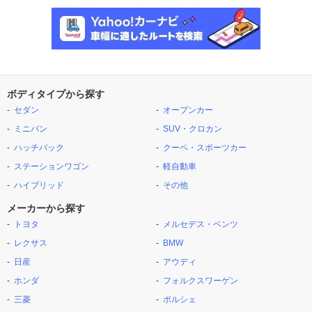
ボディタイプから探す
セダン
オープンカー
ミニバン
SUV・クロカン
ハッチバック
クーペ・スポーツカー
ステーションワゴン
軽自動車
ハイブリッド
その他
メーカーから探す
トヨタ
メルセデス・ベンツ
レクサス
BMW
日産
アウディ
ホンダ
フォルクスワーゲン
三菱
ポルシェ