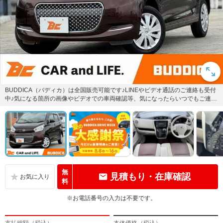
BUDDICA（バディカ）は全国販売可能です♪LINEやビデオ通話のご連絡も受付
中♪気になる箇所の画像やビデオでの車両確認等、気になったらいつでもご連絡
お待ちしております...
無
見積もり・在庫確認
料
※お電話番号の入力は不要です。
支払総額（税込）
本体価格（税込）