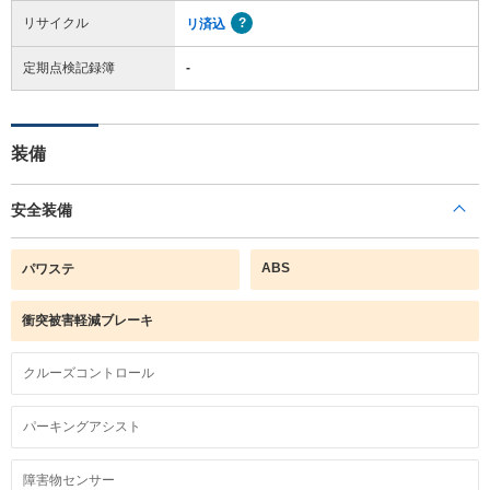
リサイクル
リ済込
定期点検記録簿
-
装備
安全装備
ABS
パワステ
衝突被害軽減ブレーキ
クルーズコントロール
パーキングアシスト
障害物センサー