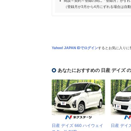
商談～契約～登録の間に「登録月」がずれ
（登録月が3月から4月にずれる場合は自
Yahoo! JAPAN IDでログイン
するとお気に入りに
あなたにおすすめの 日産 デイズ 
日産 デイズ 660 ハイウェイ
日産 デイズ 