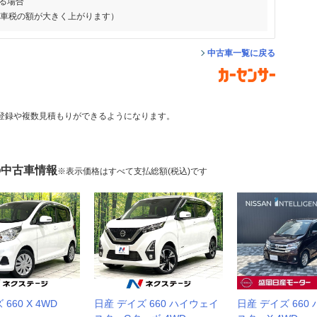
る場合
動車税の額が大きく上がります）
中古車一覧に戻る
登録や複数見積もりができるようになります。
の中古車情報
※表示価格はすべて支払総額(税込)です
660 X 4WD
日産 デイズ 660 ハイウェイ
日産 デイズ 660