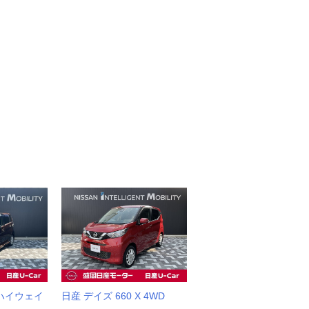
 ハイウェイ
日産 デイズ 660 X 4WD