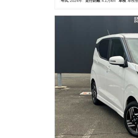
年式
2024年
走行距離
4.1万km
車検
車検