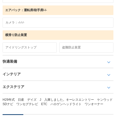
エアバック：運転席/助手席/-/-
カメラ：-/-/-/-
横滑り防止装置
アイドリングストップ
盗難防止装置
快適装備
インテリア
エクステリア
H29年式 日産 デイズ J 入庫しました。キーレスエントリー ケンウッド
SDナビ ワンセグテレビ ETC ハロゲンヘッドライト ワンオーナー