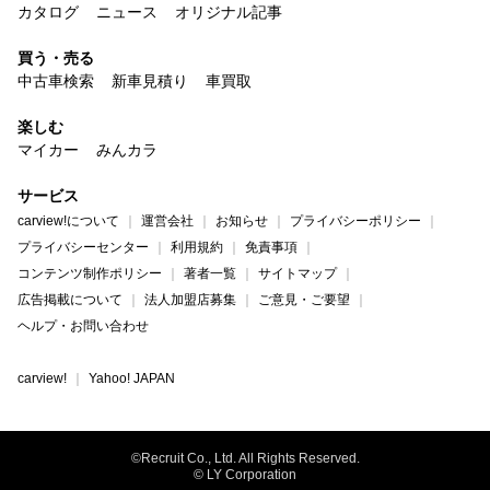
カタログ
ニュース
オリジナル記事
買う・売る
中古車検索
新車見積り
車買取
楽しむ
マイカー
みんカラ
サービス
carview!について
運営会社
お知らせ
プライバシーポリシー
プライバシーセンター
利用規約
免責事項
コンテンツ制作ポリシー
著者一覧
サイトマップ
広告掲載について
法人加盟店募集
ご意見・ご要望
ヘルプ・お問い合わせ
carview!
Yahoo! JAPAN
©Recruit Co., Ltd. All Rights Reserved.
© LY Corporation