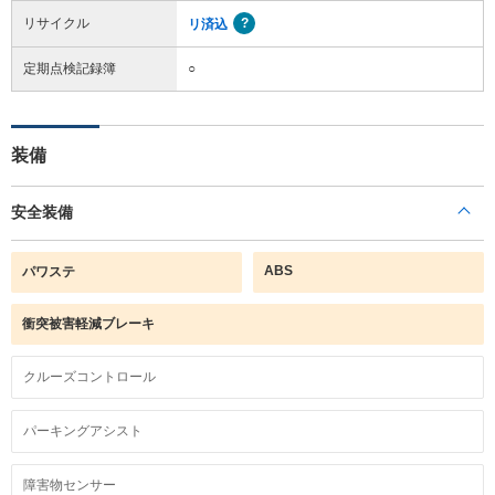
リサイクル
リ済込
定期点検記録簿
○
装備
安全装備
ABS
パワステ
衝突被害軽減ブレーキ
クルーズコントロール
パーキングアシスト
障害物センサー