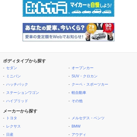
ボディタイプから探す
セダン
オープンカー
ミニバン
SUV・クロカン
ハッチバック
クーペ・スポーツカー
ステーションワゴン
軽自動車
ハイブリッド
その他
メーカーから探す
トヨタ
メルセデス・ベンツ
レクサス
BMW
日産
アウディ