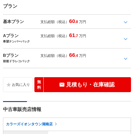
プラン
60
基本プラン
支払総額（税込）
.8
万円
61
Aプラン
支払総額（税込）
.7
万円
希望ナンバーパック
66
Bプラン
支払総額（税込）
.4
万円
前後ドラレコパック
無
見積もり・在庫確認
料
中古車販売店情報
カラーズイオンタウン湖南店