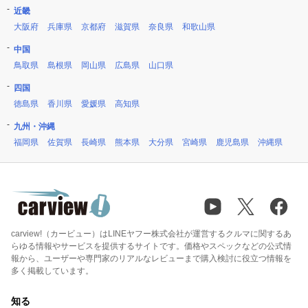
近畿
大阪府
兵庫県
京都府
滋賀県
奈良県
和歌山県
中国
鳥取県
島根県
岡山県
広島県
山口県
四国
徳島県
香川県
愛媛県
高知県
九州・沖縄
福岡県
佐賀県
長崎県
熊本県
大分県
宮崎県
鹿児島県
沖縄県
carview!（カービュー）はLINEヤフー株式会社が運営するクルマに関するあ
らゆる情報やサービスを提供するサイトです。価格やスペックなどの公式情
報から、ユーザーや専門家のリアルなレビューまで購入検討に役立つ情報を
多く掲載しています。
知る