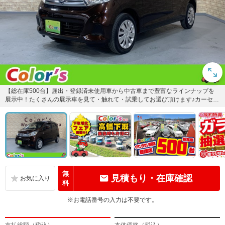
【総在庫500台】届出・登録済未使用車から中古車まで豊富なラインナップを
展示中！たくさんの展示車を見て・触れて・試乗してお選び頂けます♪カーセン
サー掲載車両以外にも展示し...
無
見積もり・在庫確認
料
※お電話番号の入力は不要です。
支払総額（税込）
本体価格（税込）