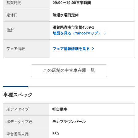
営業時間
09:00〜19:00営業時間
定休日
毎週水曜日定休
滋賀県湖南市岩根4509-1
住所
地図を見る（Yahoo!マップ）
フェア情報
フェア情報詳細を見る
この店舗の中古車在庫一覧
車種スペック
ボディタイプ
軽自動車
ボディタイプ色
モカブラウンパール
車台番号末尾
550