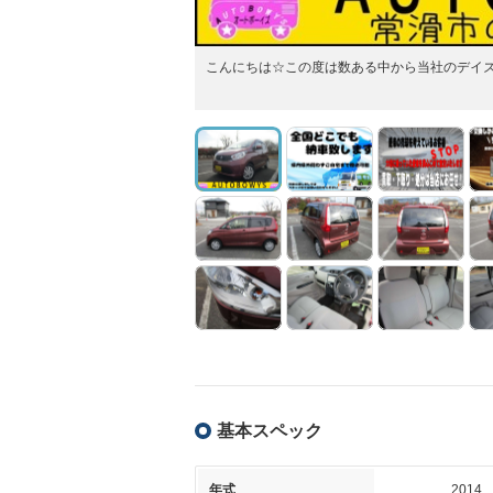
こんにちは☆この度は数ある中から当社のデイ
基本スペック
年式
2014