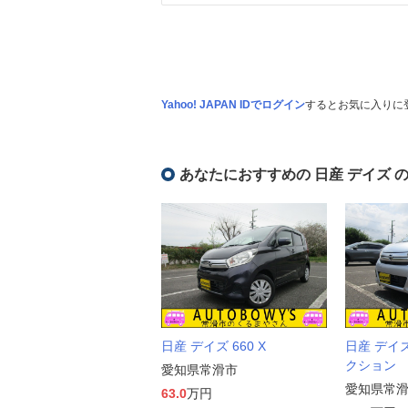
Yahoo! JAPAN IDでログイン
するとお気に入りに
あなたにおすすめの 日産 デイズ 
日産 デイズ 660 X
日産 デイズ
クション
愛知県常滑市
愛知県常
63.0
万円