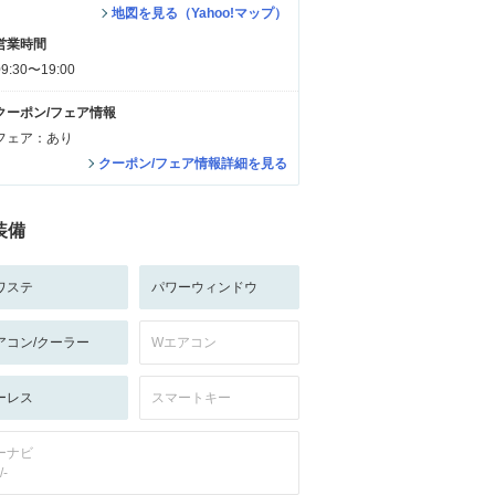
地図を見る（Yahoo!マップ）
営業時間
09:30〜19:00
クーポン/フェア情報
フェア：あり
クーポン/フェア情報詳細を見る
装備
ワステ
パワーウィンドウ
アコン/クーラー
Wエアコン
ーレス
スマートキー
ーナビ
/-