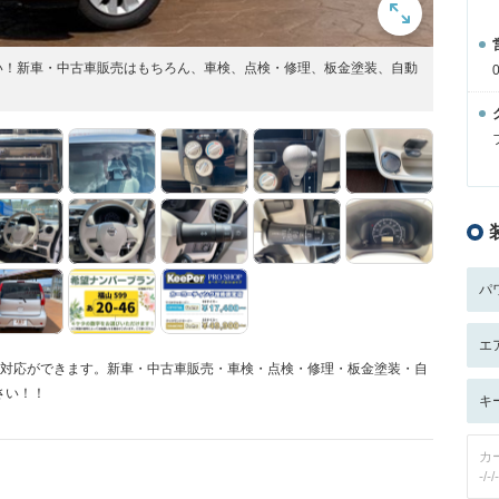
い！新車・中古車販売はもちろん、車検、点検・修理、板金塗装、自動
パ
エ
た対応ができます。新車・中古車販売・車検・点検・修理・板金塗装・自
さい！！
キ
カ
-/-/-