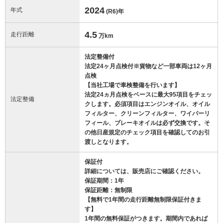
2024
年式
(R6)
年
4.5
走行距離
万km
法定整備付
法定24ヶ月点検付※貨物など一部車両は12ヶ月
点検
【当社工場で車検整備を行います】
法定24ヵ月点検をベースに最大95項目をチェッ
法定整備
クします。必須項目はエンジンオイル、オイル
フィルター、クリーンフィルター、ワイパーリ
フィール、ブレーキオイルは必ず交換です。そ
の他日産規定のチェック項目を確認してのお引
渡しとなります。
保証付
詳細については、販売店にご確認ください。
保証期間：1年
保証距離：無制限
【無料で1年間の走行距離無制限保証付きま
す】
1年間の無料保証がつきます。期間内であれば