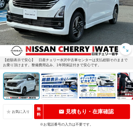
【総額表示で安心】 日産チェリー水沢中古車センターは支払総額そのままで
お乗り頂けます。整備費用込み、1年間保証付きで安心です。
無
見積もり・在庫確認
料
※お電話番号の入力は不要です。