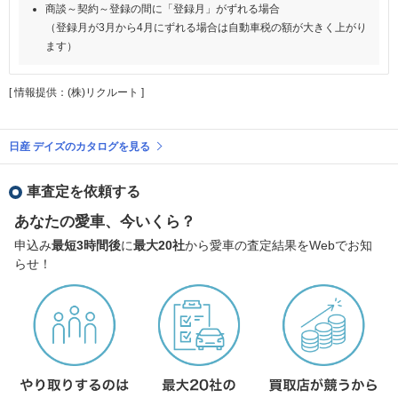
商談～契約～登録の間に「登録月」がずれる場合
（登録月が3月から4月にずれる場合は自動車税の額が大きく上がり
ます）
[ 情報提供：(株)リクルート ]
日産 デイズのカタログを見る
車査定を依頼する
あなたの愛車、今いくら？
申込み
最短3時間後
に
最大20社
から愛車の査定結果をWebでお知
らせ！