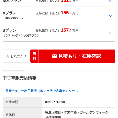
151
基本プラン
支払総額（税込）
.9
万円
155
Aプラン
支払総額（税込）
.2
万円
下廻り防錆プラン
157
Bプラン
支払総額（税込）
.4
万円
ガラスコーティング施工プラン
無
見積もり・在庫確認
料
中古車販売店情報
日産チェリー岩手販売（株）水沢中古車センター
営業時間
09:30〜18:00
毎週火曜日・年末年始・ゴールデンウィーク・
定休日
お盆期間中