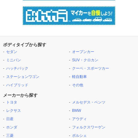
ボディタイプから探す
セダン
オープンカー
ミニバン
SUV・クロカン
ハッチバック
クーペ・スポーツカー
ステーションワゴン
軽自動車
ハイブリッド
その他
メーカーから探す
トヨタ
メルセデス・ベンツ
レクサス
BMW
日産
アウディ
ホンダ
フォルクスワーゲン
三菱
ポルシェ