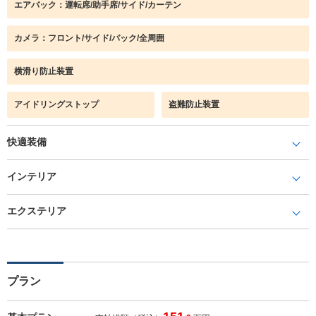
エアバック：運転席/助手席/サイド/カーテン
カメラ：フロント/サイド/バック/全周囲
横滑り防止装置
アイドリングストップ
盗難防止装置
快適装備
インテリア
エクステリア
プラン