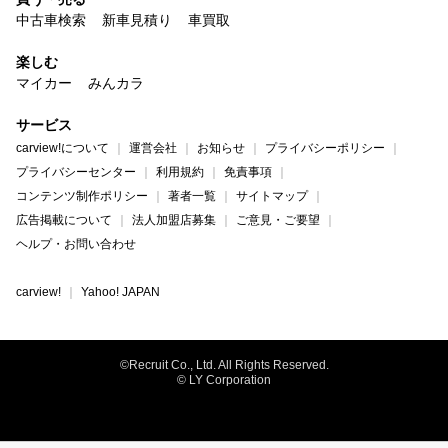
中古車検索
新車見積り
車買取
楽しむ
マイカー
みんカラ
サービス
carview!について
運営会社
お知らせ
プライバシーポリシー
プライバシーセンター
利用規約
免責事項
コンテンツ制作ポリシー
著者一覧
サイトマップ
広告掲載について
法人加盟店募集
ご意見・ご要望
ヘルプ・お問い合わせ
carview!
Yahoo! JAPAN
©Recruit Co., Ltd. All Rights Reserved.
© LY Corporation