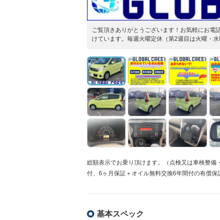
ご覧頂きありがとうございます！お気軽にお電
けています。毎週火曜定休（第2週目は火曜・
総額表示でお乗り頂けます。（点検又は車検整備
付、6ヶ月保証＋オイル無料交換6年間付の有償保
基本スペック