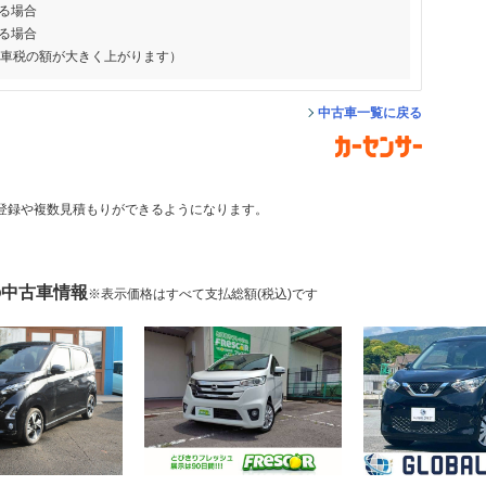
る場合
る場合
動車税の額が大きく上がります）
中古車一覧に戻る
登録や複数見積もりができるようになります。
の中古車情報
※表示価格はすべて支払総額(税込)です