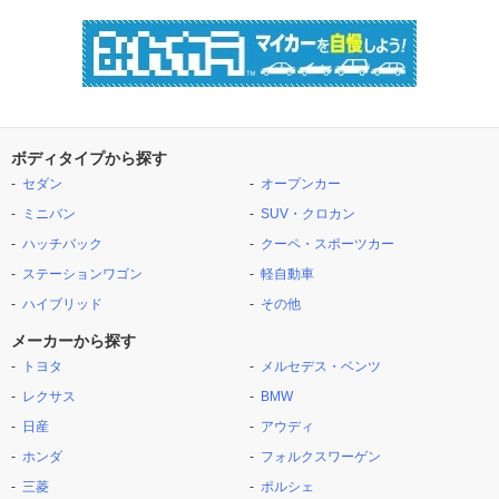
ボディタイプから探す
セダン
オープンカー
ミニバン
SUV・クロカン
ハッチバック
クーペ・スポーツカー
ステーションワゴン
軽自動車
ハイブリッド
その他
メーカーから探す
トヨタ
メルセデス・ベンツ
レクサス
BMW
日産
アウディ
ホンダ
フォルクスワーゲン
三菱
ポルシェ