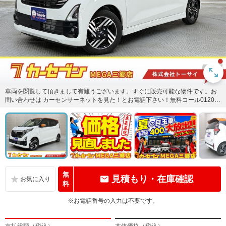
車両を閲覧して頂きまして有難うございます。すぐに販売可能な物件です。お
問い合わせは カーセンサーネットを見た！とお電話下さい！無料コール0120-5
7-1031または無料...
無
見積もり・在庫確認
料
※お電話番号の入力は不要です。
支払総額（税込）
本体価格（税込）