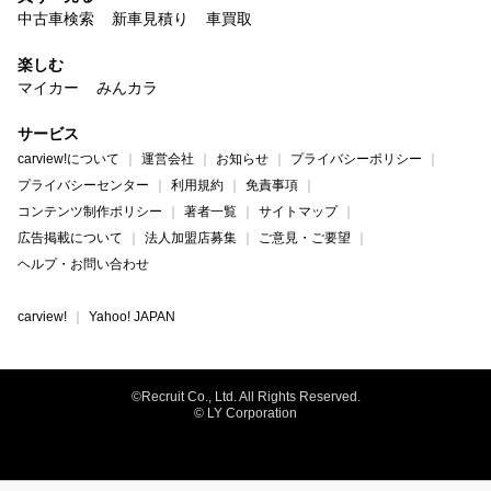
中古車検索
新車見積り
車買取
楽しむ
マイカー
みんカラ
サービス
carview!について
運営会社
お知らせ
プライバシーポリシー
プライバシーセンター
利用規約
免責事項
コンテンツ制作ポリシー
著者一覧
サイトマップ
広告掲載について
法人加盟店募集
ご意見・ご要望
ヘルプ・お問い合わせ
carview!
Yahoo! JAPAN
©Recruit Co., Ltd. All Rights Reserved.
© LY Corporation