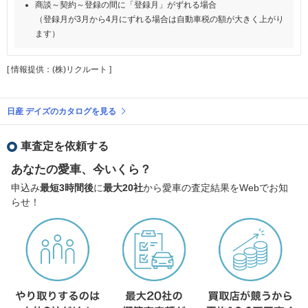
商談～契約～登録の間に「登録月」がずれる場合
（登録月が3月から4月にずれる場合は自動車税の額が大きく上がり
ます）
[ 情報提供：(株)リクルート ]
日産 デイズのカタログを見る
車査定を依頼する
あなたの愛車、今いくら？
申込み
最短3時間後
に
最大20社
から愛車の査定結果をWebでお知
らせ！