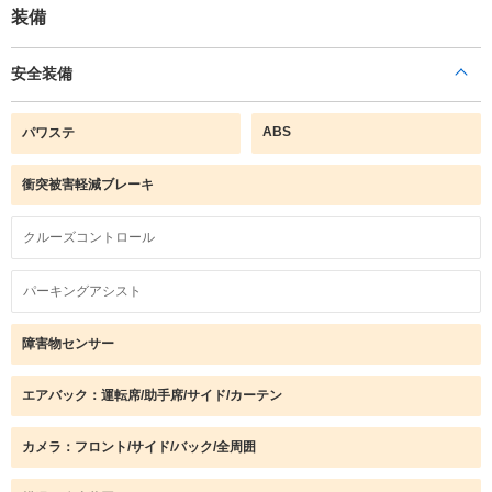
装備
安全装備
ABS
パワステ
衝突被害軽減ブレーキ
クルーズコントロール
パーキングアシスト
障害物センサー
エアバック：運転席/助手席/サイド/カーテン
カメラ：フロント/サイド/バック/全周囲