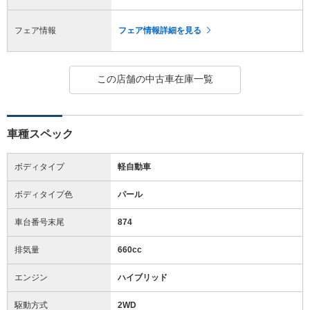
フェア情報
フェア情報詳細を見る
この店舗の中古車在庫一覧
車種スペック
ボディタイプ
軽自動車
ボディタイプ色
パール
車台番号末尾
874
排気量
660cc
エンジン
ハイブリッド
駆動方式
2WD