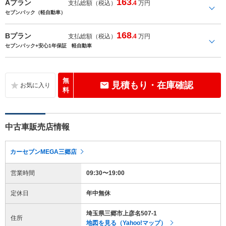
163
Aプラン
支払総額（税込）
.4
万円
セブンパック（軽自動車）
168
Bプラン
支払総額（税込）
.4
万円
セブンパック+安心1年保証 軽自動車
無
見積もり・在庫確認
料
中古車販売店情報
カーセブンMEGA三郷店
営業時間
09:30〜19:00
定休日
年中無休
埼玉県三郷市上彦名507-1
住所
地図を見る（Yahoo!マップ）