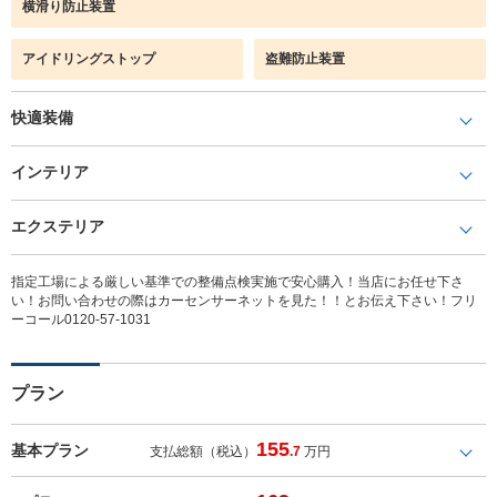
横滑り防止装置
アイドリングストップ
盗難防止装置
快適装備
インテリア
エクステリア
指定工場による厳しい基準での整備点検実施で安心購入！当店にお任せ下さ
い！お問い合わせの際はカーセンサーネットを見た！！とお伝え下さい！フリ
ーコール0120-57-1031
プラン
155
基本プラン
支払総額（税込）
.7
万円