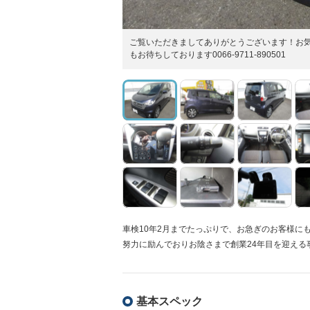
ご覧いただきましてありがとうございます！お
もお待ちしております0066-9711-890501
車検10年2月までたっぷりで、お急ぎのお客様に
努力に励んでおりお陰さまで創業24年目を迎える
基本スペック