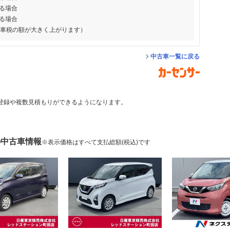
る場合
る場合
動車税の額が大きく上がります）
中古車一覧に戻る
登録や複数見積もりができるようになります。
の中古車情報
※表示価格はすべて支払総額(税込)です