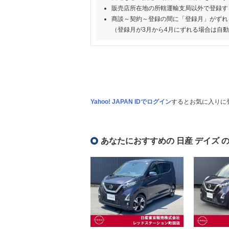
販売店所在地の所轄運輸支局以外で登録す
商談～契約～登録の間に「登録月」がずれ
（登録月が3月から4月にずれる場合は自
Yahoo! JAPAN IDでログイン
するとお気に入りに
あなたにおすすめの 日産 デイズ 