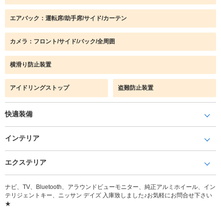
エアバック：運転席/助手席/サイド/カーテン
カメラ：フロント/サイド/バック/全周囲
横滑り防止装置
アイドリングストップ
盗難防止装置
快適装備
インテリア
エクステリア
ナビ、TV、Bluetooth、アラウンドビューモニター、純正アルミホイール、イン
テリジェントキー、ニッサン デイズ 入庫致しました♪お気軽にお問合せ下さい
★