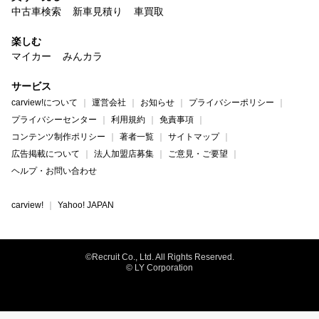
中古車検索
新車見積り
車買取
楽しむ
マイカー
みんカラ
サービス
carview!について
運営会社
お知らせ
プライバシーポリシー
プライバシーセンター
利用規約
免責事項
コンテンツ制作ポリシー
著者一覧
サイトマップ
広告掲載について
法人加盟店募集
ご意見・ご要望
ヘルプ・お問い合わせ
carview!
Yahoo! JAPAN
©Recruit Co., Ltd. All Rights Reserved.
© LY Corporation