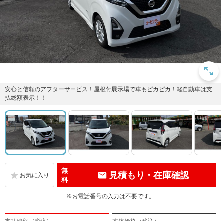
安心と信頼のアフターサービス！屋根付展示場で車もピカピカ！軽自動車は支
払総額表示！！
無
見積もり・在庫確認
料
※お電話番号の入力は不要です。
支払総額（税込）
本体価格（税込）