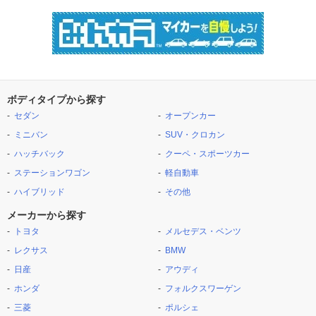
ボディタイプから探す
セダン
オープンカー
ミニバン
SUV・クロカン
ハッチバック
クーペ・スポーツカー
ステーションワゴン
軽自動車
ハイブリッド
その他
メーカーから探す
トヨタ
メルセデス・ベンツ
レクサス
BMW
日産
アウディ
ホンダ
フォルクスワーゲン
三菱
ポルシェ