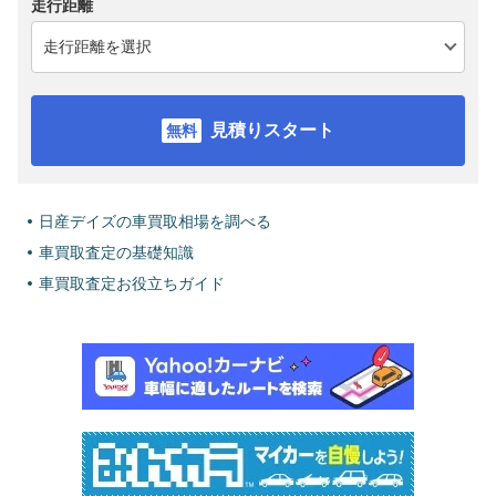
走行距離
見積りスタート
日産デイズの車買取相場を調べる
車買取査定の基礎知識
車買取査定お役立ちガイド