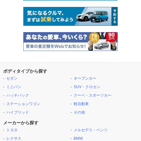
ボディタイプから探す
セダン
オープンカー
ミニバン
SUV・クロカン
ハッチバック
クーペ・スポーツカー
ステーションワゴン
軽自動車
ハイブリッド
その他
メーカーから探す
トヨタ
メルセデス・ベンツ
レクサス
BMW