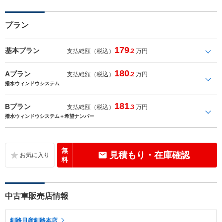
プラン
179
基本プラン
支払総額（税込）
.2
万円
180
Aプラン
支払総額（税込）
.2
万円
撥水ウィンドウシステム
181
Bプラン
支払総額（税込）
.3
万円
撥水ウィンドウシステム＋希望ナンバー
無
見積もり・在庫確認
料
中古車販売店情報
釧路日産釧路本店