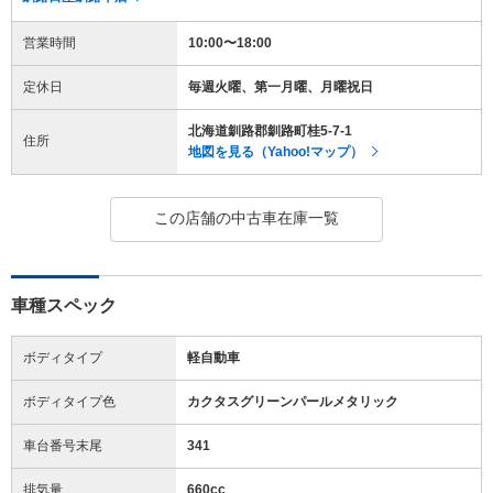
営業時間
10:00〜18:00
定休日
毎週火曜、第一月曜、月曜祝日
北海道釧路郡釧路町桂5-7-1
住所
地図を見る（Yahoo!マップ）
この店舗の中古車在庫一覧
車種スペック
ボディタイプ
軽自動車
ボディタイプ色
カクタスグリーンパールメタリック
車台番号末尾
341
排気量
660cc