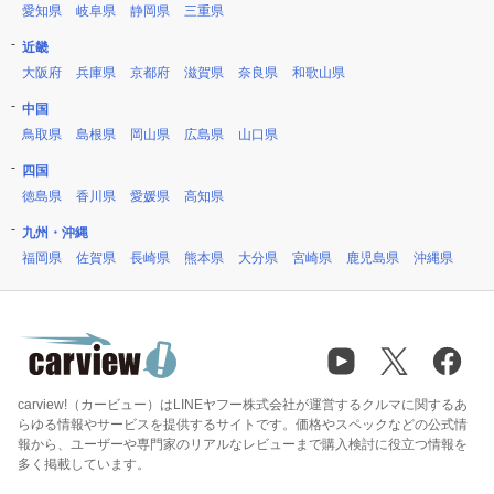
愛知県
岐阜県
静岡県
三重県
近畿
大阪府
兵庫県
京都府
滋賀県
奈良県
和歌山県
中国
鳥取県
島根県
岡山県
広島県
山口県
四国
徳島県
香川県
愛媛県
高知県
九州・沖縄
福岡県
佐賀県
長崎県
熊本県
大分県
宮崎県
鹿児島県
沖縄県
carview!（カービュー）はLINEヤフー株式会社が運営するクルマに関するあ
らゆる情報やサービスを提供するサイトです。価格やスペックなどの公式情
報から、ユーザーや専門家のリアルなレビューまで購入検討に役立つ情報を
多く掲載しています。