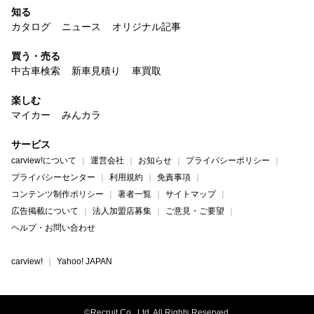
知る
カタログ
ニュース
オリジナル記事
買う・売る
中古車検索
新車見積り
車買取
楽しむ
マイカー
みんカラ
サービス
carview!について
運営会社
お知らせ
プライバシーポリシー
プライバシーセンター
利用規約
免責事項
コンテンツ制作ポリシー
著者一覧
サイトマップ
広告掲載について
法人加盟店募集
ご意見・ご要望
ヘルプ・お問い合わせ
carview!
Yahoo! JAPAN
©Recruit Co., Ltd. All Rights Reserved.