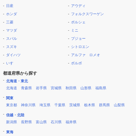
日産
アウディ
ホンダ
フォルクスワーゲン
三菱
ポルシェ
マツダ
ミニ
スバル
プジョー
スズキ
シトロエン
ダイハツ
アルファ ロメオ
いすゞ
ボルボ
都道府県から探す
北海道・東北
北海道
青森県
岩手県
宮城県
秋田県
山形県
福島県
関東
東京都
神奈川県
埼玉県
千葉県
茨城県
栃木県
群馬県
山梨県
信越・北陸
新潟県
長野県
富山県
石川県
福井県
東海