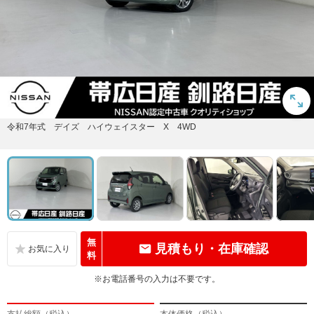
令和7年式 デイズ ハイウェイスター X 4WD
無
見積もり・在庫確認
料
※お電話番号の入力は不要です。
支払総額（税込）
本体価格（税込）