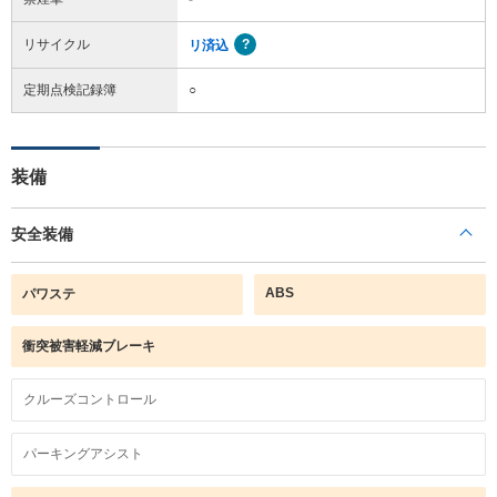
リサイクル
リ済込
定期点検記録簿
○
装備
安全装備
ABS
パワステ
衝突被害軽減ブレーキ
クルーズコントロール
パーキングアシスト