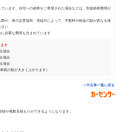
しています。自宅への納車をご希望された場合などは、別途納車費用が
る際や、車の定置場所、登録月によって、手数料や税金の額が異なる場
ださい
めに必要な費用も含まれています
ります
る場合
る場合
る場合
動車税の額が大きく上がります）
中古車一覧に戻る
登録や複数見積もりができるようになります。