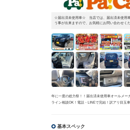
☆届出済未使用車☆ 当店では、届出済未使用
う事が出来ますので、お気軽にお問い合わせく
年に一度の総力祭！！届出済未使用車オールメーカー・
ライン相談OK！電話・LINEで完結！訳アリ目玉
基本スペック