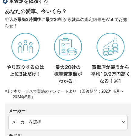
車査定を依頼する
あなたの愛車、今いくら？
申込み
最短3時間後
に
最大20社
から愛車の査定結果をWebでお知
らせ！
※1：本サービスで実施のアンケートより （回答期間：2023年6月〜
2024年5月）
メーカー
モデル