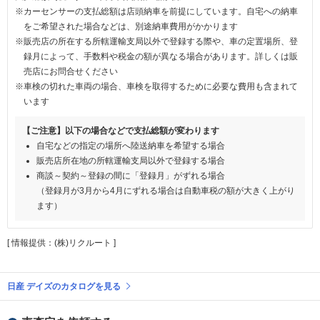
※カーセンサーの支払総額は店頭納車を前提にしています。自宅への納車
をご希望された場合などは、別途納車費用がかかります
※販売店の所在する所轄運輸支局以外で登録する際や、車の定置場所、登
録月によって、手数料や税金の額が異なる場合があります。詳しくは販
売店にお問合せください
※車検の切れた車両の場合、車検を取得するために必要な費用も含まれて
います
【ご注意】以下の場合などで支払総額が変わります
自宅などの指定の場所へ陸送納車を希望する場合
販売店所在地の所轄運輸支局以外で登録する場合
商談～契約～登録の間に「登録月」がずれる場合
（登録月が3月から4月にずれる場合は自動車税の額が大きく上がり
ます）
[ 情報提供：(株)リクルート ]
日産 デイズのカタログを見る