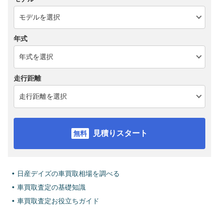
年式
走行距離
見積りスタート
日産デイズの車買取相場を調べる
車買取査定の基礎知識
車買取査定お役立ちガイド