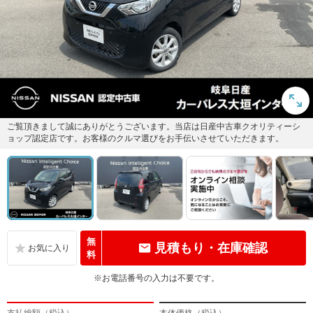
ご覧頂きまして誠にありがとうございます。当店は日産中古車クオリティーシ
ョップ認定店です。お客様のクルマ選びをお手伝いさせていただきます。
無
見積もり・在庫確認
料
※お電話番号の入力は不要です。
支払総額（税込）
本体価格（税込）