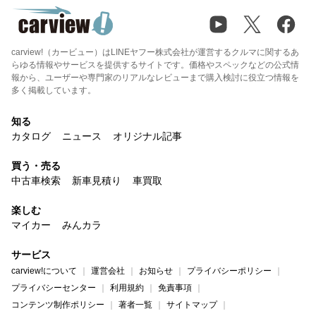
carview!（カービュー）はLINEヤフー株式会社が運営するクルマに関するあ
らゆる情報やサービスを提供するサイトです。価格やスペックなどの公式情
報から、ユーザーや専門家のリアルなレビューまで購入検討に役立つ情報を
多く掲載しています。
知る
カタログ
ニュース
オリジナル記事
買う・売る
中古車検索
新車見積り
車買取
楽しむ
マイカー
みんカラ
サービス
carview!について
運営会社
お知らせ
プライバシーポリシー
プライバシーセンター
利用規約
免責事項
コンテンツ制作ポリシー
著者一覧
サイトマップ