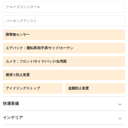
クルーズコントロール
パーキングアシスト
障害物センサー
エアバック：運転席/助手席/サイド/カーテン
カメラ：フロント/サイド/バック/全周囲
横滑り防止装置
アイドリングストップ
盗難防止装置
快適装備
インテリア