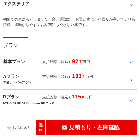
エクステリア
初めての車にもピッタリな一台。通勤に 、お買い物に、小回りが利いて走りも
快適、運転がしやすくお財布にもやさしい車です。
プラン
92
基本プラン
支払総額（税込）
.7
万円
103
Aプラン
支払総額（税込）
.4
万円
希望ナンバープラン
115
Bプラン
支払総額（税込）
.8
万円
5YEARS COAT Premium SSクラス
無
見積もり・在庫確認
料