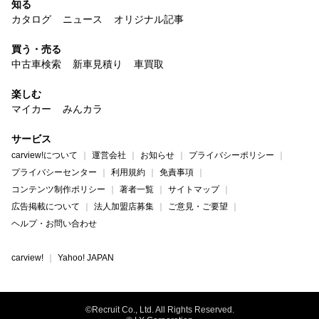
知る
カタログ
ニュース
オリジナル記事
買う・売る
中古車検索
新車見積り
車買取
楽しむ
マイカー
みんカラ
サービス
carview!について
運営会社
お知らせ
プライバシーポリシー
プライバシーセンター
利用規約
免責事項
コンテンツ制作ポリシー
著者一覧
サイトマップ
広告掲載について
法人加盟店募集
ご意見・ご要望
ヘルプ・お問い合わせ
carview!
Yahoo! JAPAN
©Recruit Co., Ltd. All Rights Reserved.