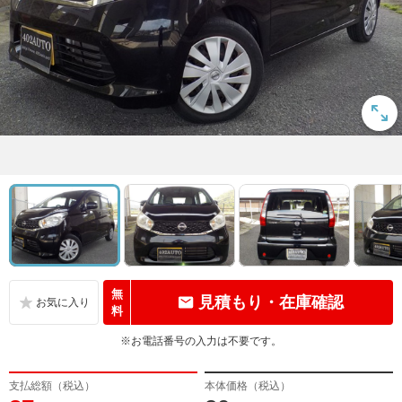
無
見積もり・在庫確認
料
※お電話番号の入力は不要です。
支払総額（税込）
本体価格（税込）