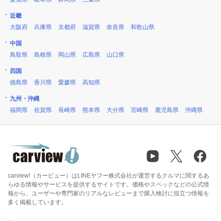
近畿
大阪府
兵庫県
京都府
滋賀県
奈良県
和歌山県
中国
鳥取県
島根県
岡山県
広島県
山口県
四国
徳島県
香川県
愛媛県
高知県
九州・沖縄
福岡県
佐賀県
長崎県
熊本県
大分県
宮崎県
鹿児島県
沖縄県
carview!（カービュー）はLINEヤフー株式会社が運営するクルマに関するあ
らゆる情報やサービスを提供するサイトです。価格やスペックなどの公式情
報から、ユーザーや専門家のリアルなレビューまで購入検討に役立つ情報を
多く掲載しています。