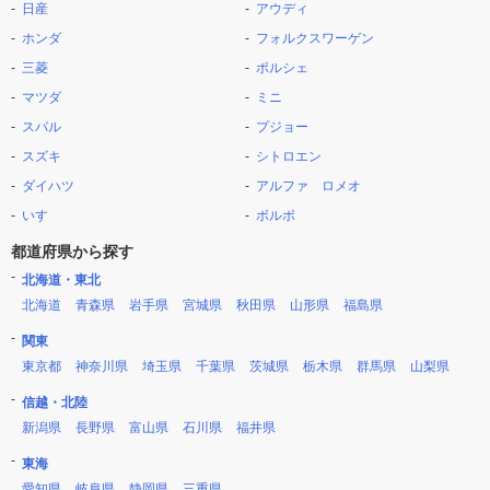
日産
アウディ
ホンダ
フォルクスワーゲン
三菱
ポルシェ
マツダ
ミニ
スバル
プジョー
スズキ
シトロエン
ダイハツ
アルファ ロメオ
いすゞ
ボルボ
都道府県から探す
北海道・東北
北海道
青森県
岩手県
宮城県
秋田県
山形県
福島県
関東
東京都
神奈川県
埼玉県
千葉県
茨城県
栃木県
群馬県
山梨県
信越・北陸
新潟県
長野県
富山県
石川県
福井県
東海
愛知県
岐阜県
静岡県
三重県