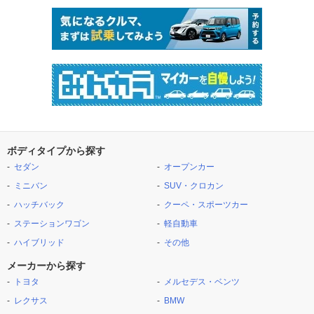
ボディタイプから探す
セダン
オープンカー
ミニバン
SUV・クロカン
ハッチバック
クーペ・スポーツカー
ステーションワゴン
軽自動車
ハイブリッド
その他
メーカーから探す
トヨタ
メルセデス・ベンツ
レクサス
BMW