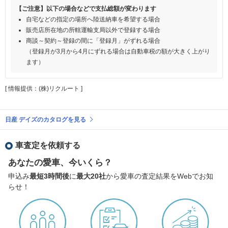
【ご注意】以下の場合などで支払総額が変わります
自宅などの指定の場所へ陸送納車を希望する場合
販売店所在地の所轄運輸支局以外で登録する場合
商談～契約～登録の間に「登録月」がずれる場合
（登録月が3月から4月にずれる場合は自動車税の額が大きく上がり
ます）
[ 情報提供：(株)リクルート ]
日産 デイズのカタログを見る
車査定を依頼する
あなたの愛車、今いくら？
申込み
最短3時間後
に
最大20社
から愛車の査定結果をWebでお知
らせ！