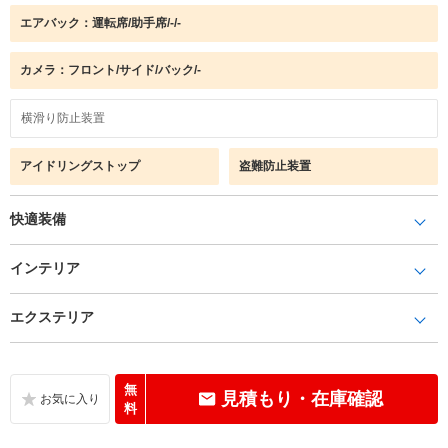
エアバック：運転席/助手席/-/-
カメラ：フロント/サイド/バック/-
横滑り防止装置
アイドリングストップ
盗難防止装置
快適装備
インテリア
エクステリア
無
見積もり・在庫確認
料