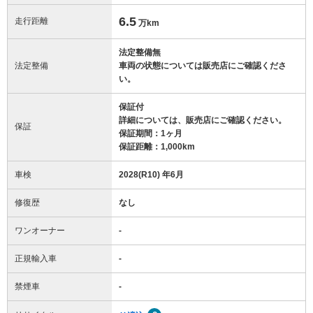
6.5
走行距離
万km
法定整備無
法定整備
車両の状態については販売店にご確認くださ
い。
保証付
詳細については、販売店にご確認ください。
保証
保証期間：1ヶ月
保証距離：1,000km
車検
2028(R10) 年6月
修復歴
なし
ワンオーナー
-
正規輸入車
-
禁煙車
-