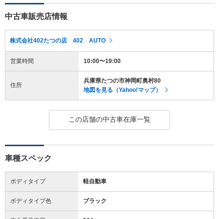
中古車販売店情報
株式会社402たつの店 402 AUTO
営業時間
10:00〜19:00
兵庫県たつの市神岡町奥村80
住所
地図を見る（Yahoo!マップ）
この店舗の中古車在庫一覧
車種スペック
ボディタイプ
軽自動車
ボディタイプ色
ブラック