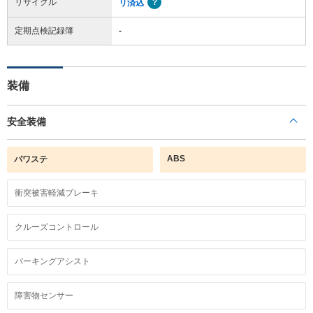
リサイクル
リ済込
定期点検記録簿
-
装備
安全装備
ABS
パワステ
衝突被害軽減ブレーキ
クルーズコントロール
パーキングアシスト
障害物センサー