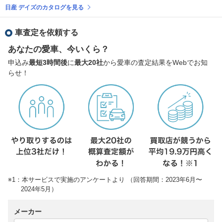
日産 デイズのカタログを見る
車査定を依頼する
あなたの愛車、今いくら？
申込み
最短3時間後
に
最大20社
から愛車の査定結果をWebでお知
らせ！
※1：本サービスで実施のアンケートより （回答期間：2023年6月〜
2024年5月）
メーカー