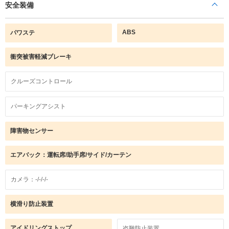
安全装備
ABS
パワステ
衝突被害軽減ブレーキ
クルーズコントロール
パーキングアシスト
障害物センサー
エアバック：運転席/助手席/サイド/カーテン
カメラ：-/-/-/-
横滑り防止装置
アイドリングストップ
盗難防止装置