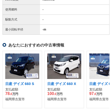
使用燃料
-
駆動方式
-
最小回転半径
-
m
あなたにおすすめの中古車情報
日産 デイズ 660 S
日産 デイズ 660 X
日産 デイズ 66
支払総額
支払総額
支払総額
78
100
97
.0
万円
.0
万円
.0
万円
福岡県古賀市
福岡県古賀市
福岡県古賀市