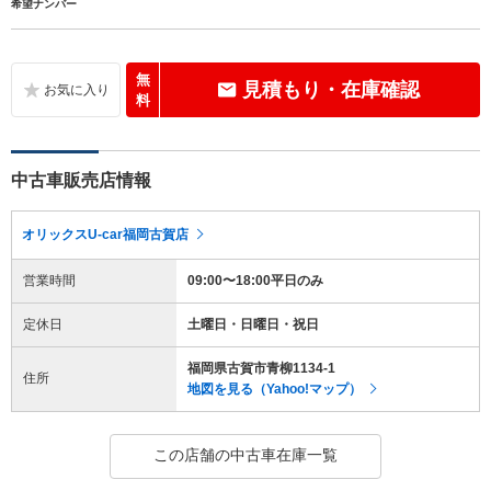
希望ナンバー
無
見積もり・在庫確認
料
中古車販売店情報
オリックスU-car福岡古賀店
営業時間
09:00〜18:00平日のみ
定休日
土曜日・日曜日・祝日
福岡県古賀市青柳1134-1
住所
地図を見る（Yahoo!マップ）
この店舗の中古車在庫一覧