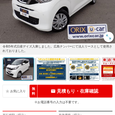
令和5年式日産デイズ入庫しました。広島ナンバーにて法人リースとして使用さ
れておりました。
無
見積もり・在庫確認
料
※お電話番号の入力は不要です。
支払総額（税込）
本体価格（税込）