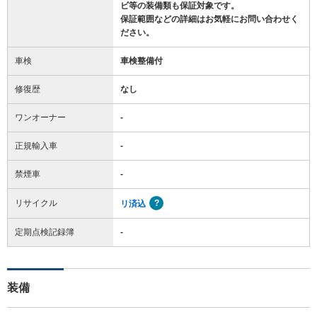
ビ等の装備類も保証対象です。
保証範囲などの詳細はお気軽にお問い合わせく
ださい。
車検
車検整備付
修復歴
なし
ワンオーナー
-
正規輸入車
-
禁煙車
-
リサイクル
リ済込
定期点検記録簿
-
装備