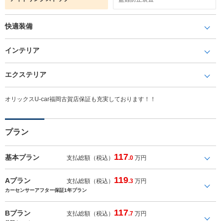
快適装備
インテリア
エクステリア
オリックスU-car福岡古賀店保証も充実しております！！
プラン
117
基本プラン
支払総額（税込）
.0
万円
119
Aプラン
支払総額（税込）
.3
万円
カーセンサーアフター保証1年プラン
117
Bプラン
支払総額（税込）
.7
万円