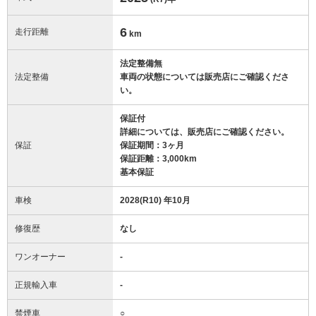
6
走行距離
km
法定整備無
法定整備
車両の状態については販売店にご確認くださ
い。
保証付
詳細については、販売店にご確認ください。
保証
保証期間：3ヶ月
保証距離：3,000km
基本保証
車検
2028(R10) 年10月
修復歴
なし
ワンオーナー
-
正規輸入車
-
禁煙車
○