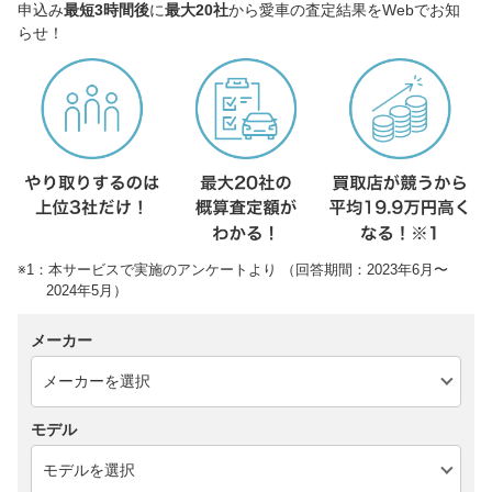
申込み
最短3時間後
に
最大20社
から愛車の査定結果をWebでお知
らせ！
※1：本サービスで実施のアンケートより （回答期間：2023年6月〜
2024年5月）
メーカー
モデル