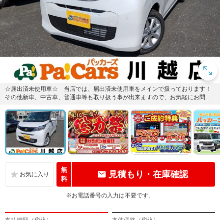
☆届出済未使用車☆ 当店では、届出済未使用車をメインで扱っております！
その他新車、中古車、普通車等も取り扱う事が出来ますので、お気軽にお問い
合わせください！
無
見積もり・在庫確認
料
※お電話番号の入力は不要です。
支払総額（税込）
本体価格（税込）