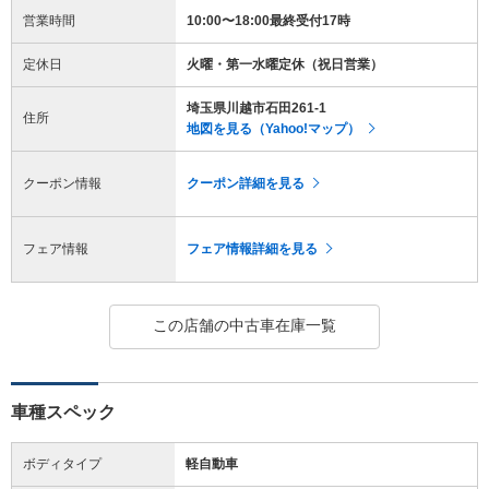
営業時間
10:00〜18:00最終受付17時
定休日
火曜・第一水曜定休（祝日営業）
埼玉県川越市石田261-1
住所
地図を見る（Yahoo!マップ）
クーポン情報
クーポン詳細を見る
フェア情報
フェア情報詳細を見る
この店舗の中古車在庫一覧
車種スペック
ボディタイプ
軽自動車