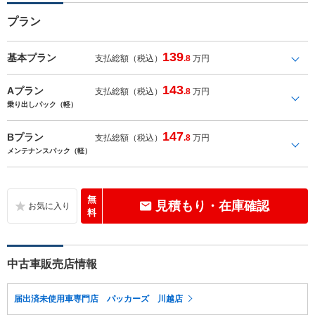
プラン
139
基本プラン
支払総額（税込）
.8
万円
143
Aプラン
支払総額（税込）
.8
万円
乗り出しパック（軽）
147
Bプラン
支払総額（税込）
.8
万円
メンテナンスパック（軽）
無
見積もり・在庫確認
料
中古車販売店情報
届出済未使用車専門店 パッカーズ 川越店