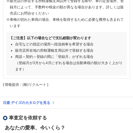
※販売店の所在する所轄運輸支局以外で登録する際や、車の定置場所、登
録月によって、手数料や税金の額が異なる場合があります。詳しくは販
売店にお問合せください
※車検の切れた車両の場合、車検を取得するために必要な費用も含まれて
います
【ご注意】以下の場合などで支払総額が変わります
自宅などの指定の場所へ陸送納車を希望する場合
販売店所在地の所轄運輸支局以外で登録する場合
商談～契約～登録の間に「登録月」がずれる場合
（登録月が3月から4月にずれる場合は自動車税の額が大きく上がり
ます）
[ 情報提供：(株)リクルート ]
日産 デイズのカタログを見る
車査定を依頼する
あなたの愛車、今いくら？