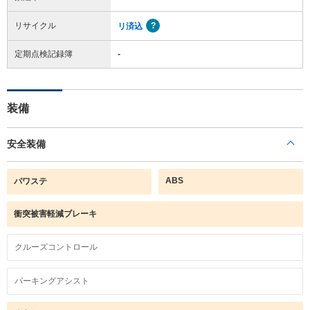
リサイクル
リ済込
定期点検記録簿
-
装備
安全装備
ABS
パワステ
衝突被害軽減ブレーキ
クルーズコントロール
パーキングアシスト