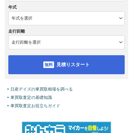
年式
走行距離
見積りスタート
日産デイズの車買取相場を調べる
車買取査定の基礎知識
車買取査定お役立ちガイド