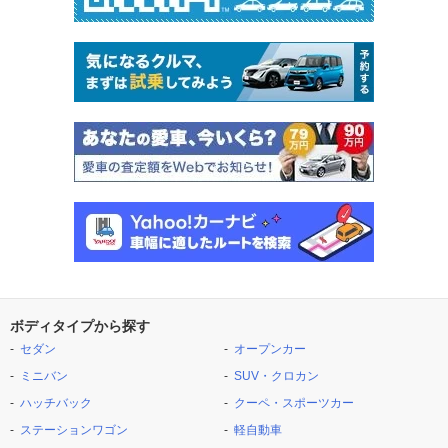
ボディタイプから探す
セダン
オープンカー
ミニバン
SUV・クロカン
ハッチバック
クーペ・スポーツカー
ステーションワゴン
軽自動車