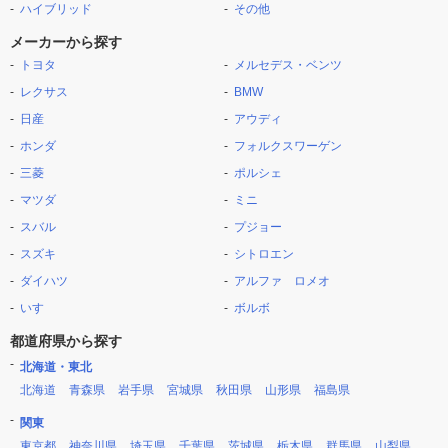
ハイブリッド
その他
メーカーから探す
トヨタ
メルセデス・ベンツ
レクサス
BMW
日産
アウディ
ホンダ
フォルクスワーゲン
三菱
ポルシェ
マツダ
ミニ
スバル
プジョー
スズキ
シトロエン
ダイハツ
アルファ ロメオ
いすゞ
ボルボ
都道府県から探す
北海道・東北
北海道
青森県
岩手県
宮城県
秋田県
山形県
福島県
関東
東京都
神奈川県
埼玉県
千葉県
茨城県
栃木県
群馬県
山梨県