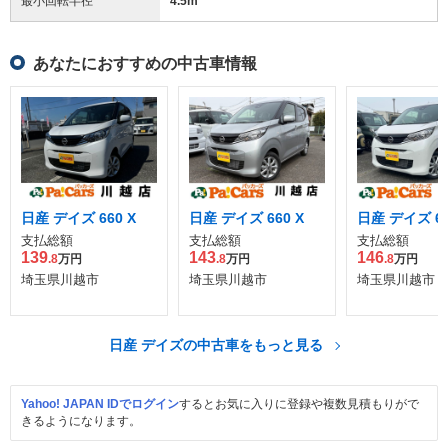
最小回転半径
4.5
m
あなたにおすすめの中古車情報
日産 デイズ 660 X
日産 デイズ 660 X
日産 デイズ 66
支払総額
支払総額
支払総額
139
143
146
.8
万円
.8
万円
.8
万円
埼玉県川越市
埼玉県川越市
埼玉県川越市
日産 デイズの中古車をもっと見る
Yahoo! JAPAN IDでログイン
するとお気に入りに登録や複数見積もりがで
きるようになります。