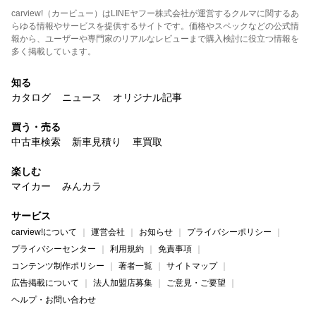
carview!（カービュー）はLINEヤフー株式会社が運営するクルマに関するあ
らゆる情報やサービスを提供するサイトです。価格やスペックなどの公式情
報から、ユーザーや専門家のリアルなレビューまで購入検討に役立つ情報を
多く掲載しています。
知る
カタログ
ニュース
オリジナル記事
買う・売る
中古車検索
新車見積り
車買取
楽しむ
マイカー
みんカラ
サービス
carview!について
運営会社
お知らせ
プライバシーポリシー
プライバシーセンター
利用規約
免責事項
コンテンツ制作ポリシー
著者一覧
サイトマップ
広告掲載について
法人加盟店募集
ご意見・ご要望
ヘルプ・お問い合わせ