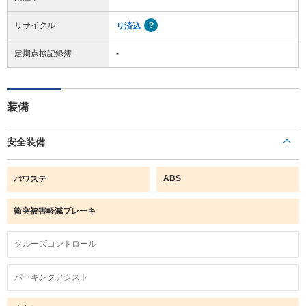
リサイクル
リ済込
定期点検記録簿
-
装備
安全装備
ABS
パワステ
衝突被害軽減ブレーキ
クルーズコントロール
パーキングアシスト