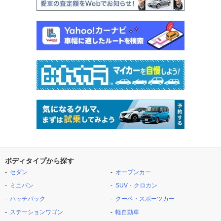
ボディタイプから探す
セダン
オープンカー
ミニバン
SUV・クロカン
ハッチバック
クーペ・スポーツカー
ステーションワゴン
軽自動車