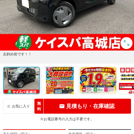
左斜め前です！！
無
見積もり・在庫確認
料
※お電話番号の入力は不要です。
支払総額（税込）
本体価格（税込）