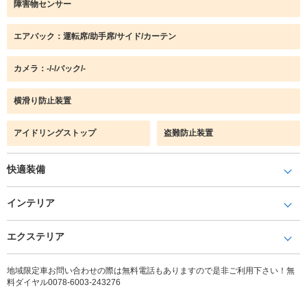
障害物センサー
エアバック：運転席/助手席/サイド/カーテン
カメラ：-/-/バック/-
横滑り防止装置
アイドリングストップ
盗難防止装置
快適装備
インテリア
エクステリア
地域限定車お問い合わせの際は無料電話もありますので是非ご利用下さい！無
料ダイヤル0078-6003-243276