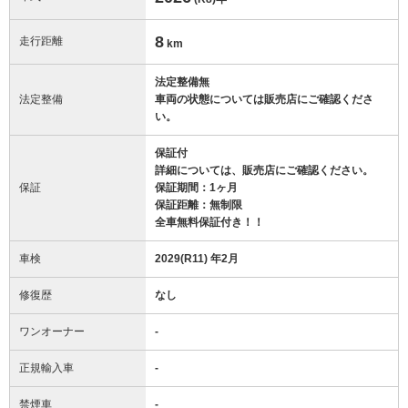
8
走行距離
km
法定整備無
法定整備
車両の状態については販売店にご確認くださ
い。
保証付
詳細については、販売店にご確認ください。
保証
保証期間：1ヶ月
保証距離：無制限
全車無料保証付き！！
車検
2029(R11) 年2月
修復歴
なし
ワンオーナー
-
正規輸入車
-
禁煙車
-