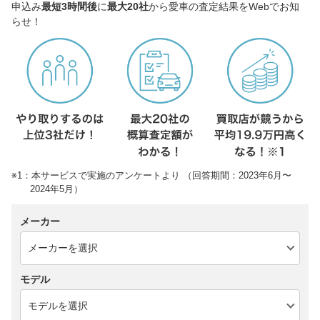
申込み
最短3時間後
に
最大20社
から愛車の査定結果をWebでお知
らせ！
※1：本サービスで実施のアンケートより （回答期間：2023年6月〜
2024年5月）
メーカー
モデル