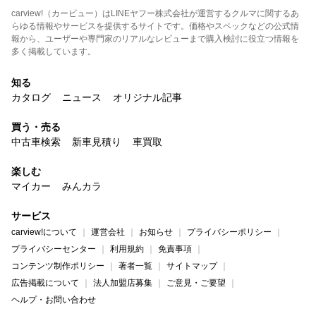
carview!（カービュー）はLINEヤフー株式会社が運営するクルマに関するあ
らゆる情報やサービスを提供するサイトです。価格やスペックなどの公式情
報から、ユーザーや専門家のリアルなレビューまで購入検討に役立つ情報を
多く掲載しています。
知る
カタログ
ニュース
オリジナル記事
買う・売る
中古車検索
新車見積り
車買取
楽しむ
マイカー
みんカラ
サービス
carview!について
運営会社
お知らせ
プライバシーポリシー
プライバシーセンター
利用規約
免責事項
コンテンツ制作ポリシー
著者一覧
サイトマップ
広告掲載について
法人加盟店募集
ご意見・ご要望
ヘルプ・お問い合わせ