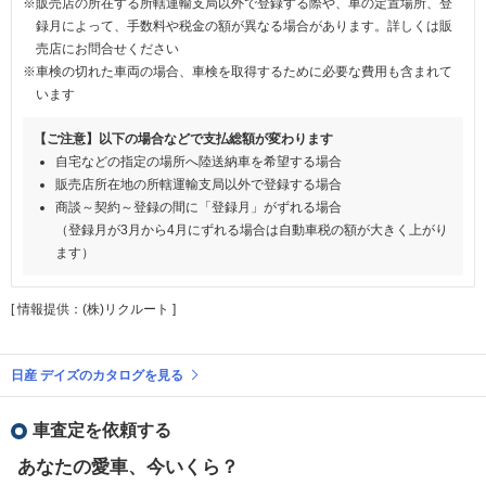
※販売店の所在する所轄運輸支局以外で登録する際や、車の定置場所、登
録月によって、手数料や税金の額が異なる場合があります。詳しくは販
売店にお問合せください
※車検の切れた車両の場合、車検を取得するために必要な費用も含まれて
います
【ご注意】以下の場合などで支払総額が変わります
自宅などの指定の場所へ陸送納車を希望する場合
販売店所在地の所轄運輸支局以外で登録する場合
商談～契約～登録の間に「登録月」がずれる場合
（登録月が3月から4月にずれる場合は自動車税の額が大きく上がり
ます）
[ 情報提供：(株)リクルート ]
日産 デイズのカタログを見る
車査定を依頼する
あなたの愛車、今いくら？