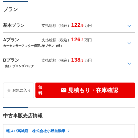
プラン
122
基本プラン
支払総額（税込）
.9
万円
126
Aプラン
支払総額（税込）
.2
万円
カーセンサーアフター保証1年プラン（軽）
138
Bプラン
支払総額（税込）
.3
万円
（軽）ブロンズパック
無
見積もり・在庫確認
料
中古車販売店情報
軽スパ高城店 株式会社小野自動車