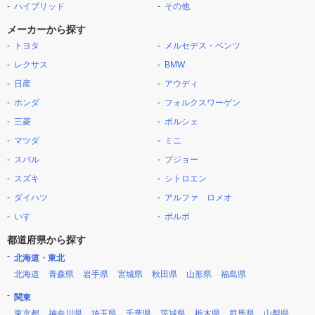
ハイブリッド
その他
メーカーから探す
トヨタ
メルセデス・ベンツ
レクサス
BMW
日産
アウディ
ホンダ
フォルクスワーゲン
三菱
ポルシェ
マツダ
ミニ
スバル
プジョー
スズキ
シトロエン
ダイハツ
アルファ ロメオ
いすゞ
ボルボ
都道府県から探す
北海道・東北
北海道
青森県
岩手県
宮城県
秋田県
山形県
福島県
関東
東京都
神奈川県
埼玉県
千葉県
茨城県
栃木県
群馬県
山梨県