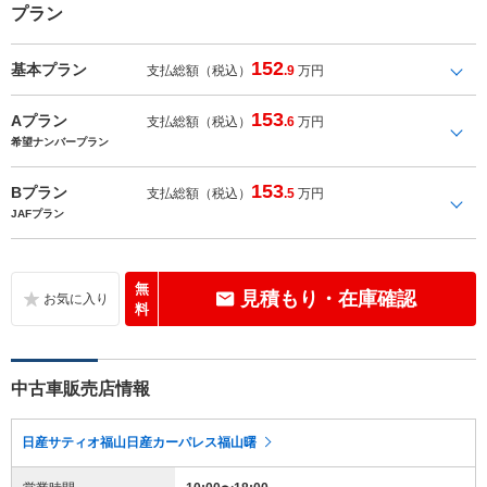
プラン
152
基本プラン
支払総額（税込）
.9
万円
153
Aプラン
支払総額（税込）
.6
万円
希望ナンバープラン
153
Bプラン
支払総額（税込）
.5
万円
JAFプラン
無
見積もり・在庫確認
料
中古車販売店情報
日産サティオ福山日産カーパレス福山曙