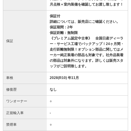
月点検＋室内装備を確認してお渡し致します！
保証付
詳細については、販売店にご確認ください。
保証期間：2年
保証距離：無制限
《プレミアム認定中古車》 全国日産ディーラ
保証
ー・サービス工場でバックアップ！24ヶ月間・
走行距離無制限！オプション部品に関してはメ
ーカー純正装着の部品も対象です。社外品装着
の部品は対象外になります。詳しくは販売スタ
ッフがご説明致します。
車検
2028(R10) 年11月
修復歴
なし
ワンオーナー
○
正規輸入車
-
禁煙車
○