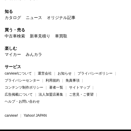
知る
カタログ
ニュース
オリジナル記事
買う・売る
中古車検索
新車見積り
車買取
楽しむ
マイカー
みんカラ
サービス
carview!について
運営会社
お知らせ
プライバシーポリシー
プライバシーセンター
利用規約
免責事項
コンテンツ制作ポリシー
著者一覧
サイトマップ
広告掲載について
法人加盟店募集
ご意見・ご要望
ヘルプ・お問い合わせ
carview!
Yahoo! JAPAN