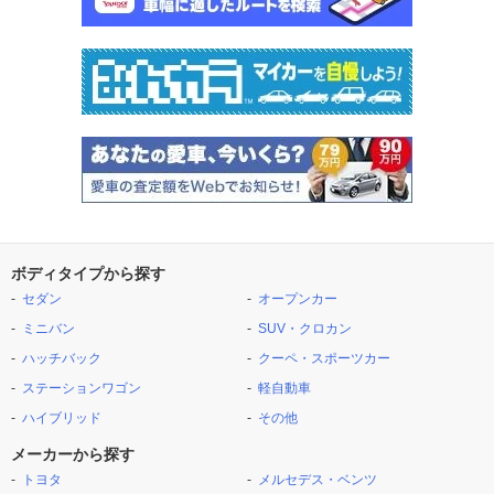
ボディタイプから探す
セダン
オープンカー
ミニバン
SUV・クロカン
ハッチバック
クーペ・スポーツカー
ステーションワゴン
軽自動車
ハイブリッド
その他
メーカーから探す
トヨタ
メルセデス・ベンツ