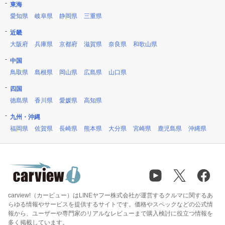
東海
愛知県
岐阜県
静岡県
三重県
近畿
大阪府
兵庫県
京都府
滋賀県
奈良県
和歌山県
中国
鳥取県
島根県
岡山県
広島県
山口県
四国
徳島県
香川県
愛媛県
高知県
九州・沖縄
福岡県
佐賀県
長崎県
熊本県
大分県
宮崎県
鹿児島県
沖縄県
carview!（カービュー）はLINEヤフー株式会社が運営するクルマに関するあ
らゆる情報やサービスを提供するサイトです。価格やスペックなどの公式情
報から、ユーザーや専門家のリアルなレビューまで購入検討に役立つ情報を
多く掲載しています。