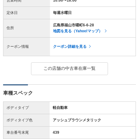
営業時間
10:00〜18:00
定休日
毎週水曜日
広島県福山市曙町6-6-28
住所
地図を見る（Yahoo!マップ）
クーポン情報
クーポン詳細を見る
この店舗の中古車在庫一覧
車種スペック
ボディタイプ
軽自動車
ボディタイプ色
アッシュブラウンメタリック
車台番号末尾
439