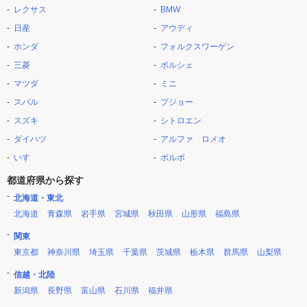
レクサス
BMW
日産
アウディ
ホンダ
フォルクスワーゲン
三菱
ポルシェ
マツダ
ミニ
スバル
プジョー
スズキ
シトロエン
ダイハツ
アルファ ロメオ
いすゞ
ボルボ
都道府県から探す
北海道・東北
北海道
青森県
岩手県
宮城県
秋田県
山形県
福島県
関東
東京都
神奈川県
埼玉県
千葉県
茨城県
栃木県
群馬県
山梨県
信越・北陸
新潟県
長野県
富山県
石川県
福井県