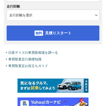
走行距離
見積りスタート
日産デイズの車買取相場を調べる
車買取査定の基礎知識
車買取査定お役立ちガイド