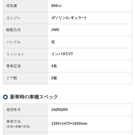
排気量
660cc
エンジン
ガソリン(レギュラー)
駆動方式
2WD
ハンドル
右
ミッション
インパネCVT
乗車定員
4名
ドア数
5枚
新車時の車種スペック
発売年月
24(R6)/06
車体寸法
3395
×
1475
×
1650
mm
(全長×全幅×全高)