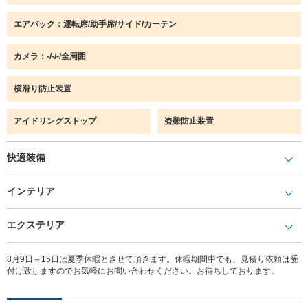
エアバック：運転席/助手席/サイド/カーテン
カメラ：-/-/-/全周囲
横滑り防止装置
アイドリングストップ
盗難防止装置
快適装備
インテリア
エクステリア
8月9日～15日は夏季休暇とさせて頂きます。休暇期間中でも、見積り依頼は受
付け致しますのでお気軽にお問い合わせください。お待ちしております。