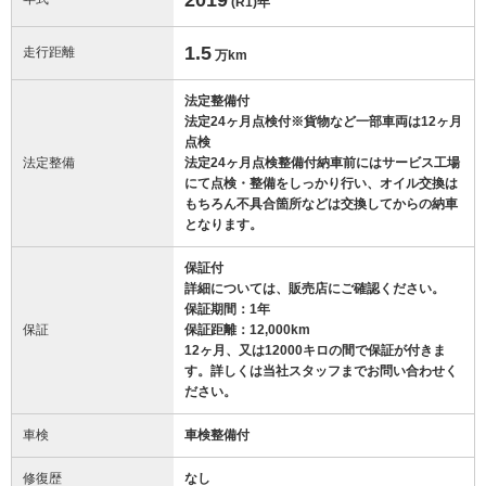
(R1)
年
1.5
走行距離
万km
法定整備付
法定24ヶ月点検付※貨物など一部車両は12ヶ月
点検
法定整備
法定24ヶ月点検整備付納車前にはサービス工場
にて点検・整備をしっかり行い、オイル交換は
もちろん不具合箇所などは交換してからの納車
となります。
保証付
詳細については、販売店にご確認ください。
保証期間：1年
保証
保証距離：12,000km
12ヶ月、又は12000キロの間で保証が付きま
す。詳しくは当社スタッフまでお問い合わせく
ださい。
車検
車検整備付
修復歴
なし