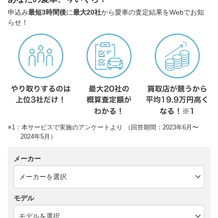
申込み
最短3時間後
に
最大20社
から愛車の査定結果をWebでお知
らせ！
※1：本サービスで実施のアンケートより （回答期間：2023年6月〜
2024年5月）
メーカー
モデル