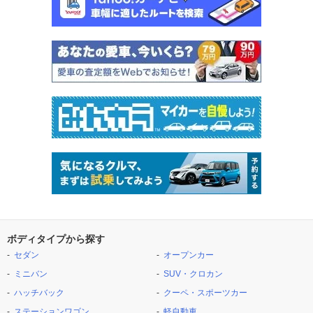
ボディタイプから探す
セダン
オープンカー
ミニバン
SUV・クロカン
ハッチバック
クーペ・スポーツカー
ステーションワゴン
軽自動車