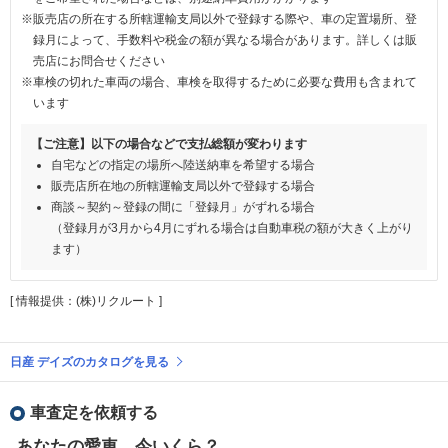
※販売店の所在する所轄運輸支局以外で登録する際や、車の定置場所、登
録月によって、手数料や税金の額が異なる場合があります。詳しくは販
売店にお問合せください
※車検の切れた車両の場合、車検を取得するために必要な費用も含まれて
います
【ご注意】以下の場合などで支払総額が変わります
自宅などの指定の場所へ陸送納車を希望する場合
販売店所在地の所轄運輸支局以外で登録する場合
商談～契約～登録の間に「登録月」がずれる場合
（登録月が3月から4月にずれる場合は自動車税の額が大きく上がり
ます）
[ 情報提供：(株)リクルート ]
日産 デイズのカタログを見る
車査定を依頼する
あなたの愛車、今いくら？