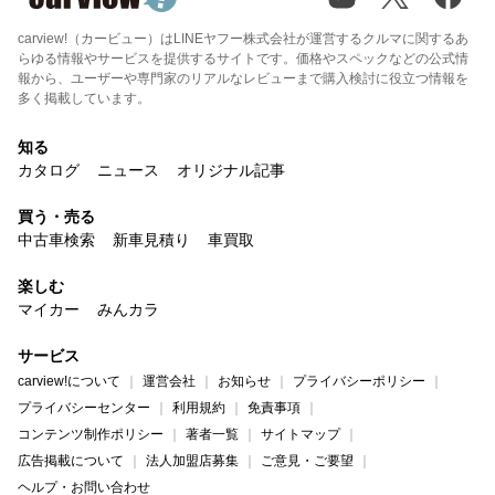
carview!（カービュー）はLINEヤフー株式会社が運営するクルマに関するあ
らゆる情報やサービスを提供するサイトです。価格やスペックなどの公式情
報から、ユーザーや専門家のリアルなレビューまで購入検討に役立つ情報を
多く掲載しています。
知る
カタログ
ニュース
オリジナル記事
買う・売る
中古車検索
新車見積り
車買取
楽しむ
マイカー
みんカラ
サービス
carview!について
運営会社
お知らせ
プライバシーポリシー
プライバシーセンター
利用規約
免責事項
コンテンツ制作ポリシー
著者一覧
サイトマップ
広告掲載について
法人加盟店募集
ご意見・ご要望
ヘルプ・お問い合わせ