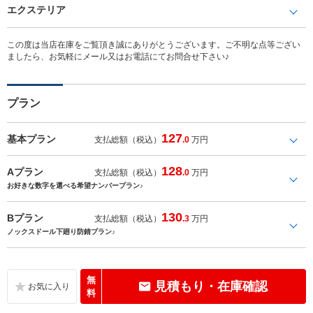
エクステリア
この度は当店在庫をご覧頂き誠にありがとうございます。ご不明な点等ござい
ましたら、お気軽にメール又はお電話にてお問合せ下さい♪
プラン
127
基本プラン
支払総額（税込）
.0
万円
128
Aプラン
支払総額（税込）
.0
万円
お好きな数字を選べる希望ナンバープラン♪
130
Bプラン
支払総額（税込）
.3
万円
ノックスドール下廻り防錆プラン♪
無
見積もり・在庫確認
料