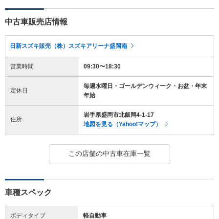
中古車販売店情報
日新スズキ販売（株）スズキアリーナ盛岡南
営業時間
09:30〜18:30
毎週水曜日・ゴールデンウィーク・お盆・年末
定休日
年始
岩手県盛岡市北飯岡4-1-17
住所
地図を見る（Yahoo!マップ）
この店舗の中古車在庫一覧
車種スペック
ボディタイプ
軽自動車