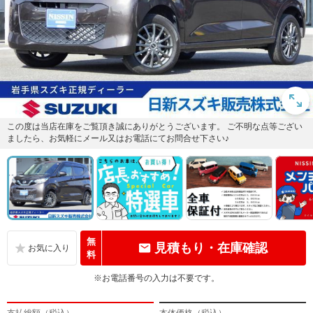
この度は当店在庫をご覧頂き誠にありがとうございます。 ご不明な点等ござい
ましたら、お気軽にメール又はお電話にてお問合せ下さい♪
無
見積もり・在庫確認
料
※お電話番号の入力は不要です。
支払総額（税込）
本体価格（税込）