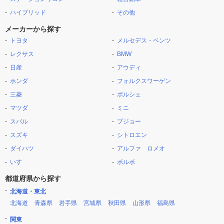
ハイブリッド
その他
メーカーから探す
トヨタ
メルセデス・ベンツ
レクサス
BMW
日産
アウディ
ホンダ
フォルクスワーゲン
三菱
ポルシェ
マツダ
ミニ
スバル
プジョー
スズキ
シトロエン
ダイハツ
アルファ ロメオ
いすゞ
ボルボ
都道府県から探す
北海道・東北
北海道
青森県
岩手県
宮城県
秋田県
山形県
福島県
関東