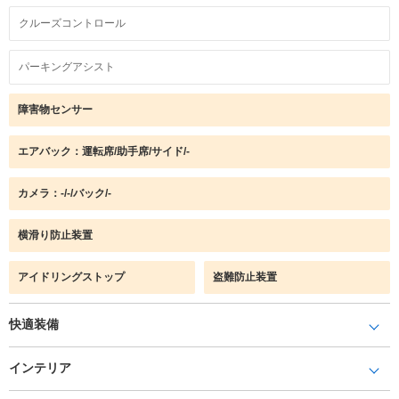
クルーズコントロール
パーキングアシスト
障害物センサー
エアバック：運転席/助手席/サイド/-
カメラ：-/-/バック/-
横滑り防止装置
アイドリングストップ
盗難防止装置
快適装備
インテリア