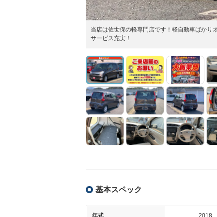
当店は佐世保の軽専門店です！軽自動車ばかり
サービス充実！
基本スペック
年式
2018