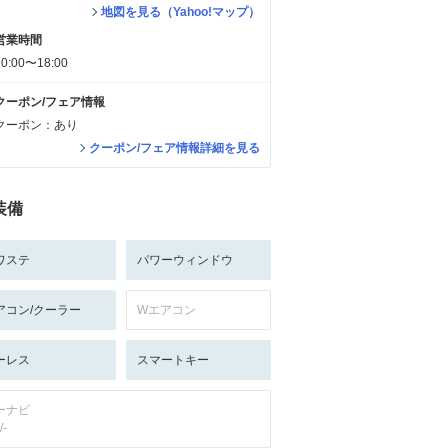
地図を見る（Yahoo!マップ）
営業時間
10:00〜18:00
クーポン/フェア情報
クーポン：あり
クーポン/フェア情報詳細を見る
装備
ワステ
パワーウィンドウ
アコン/クーラー
Wエアコン
ーレス
スマートキー
ーナビ
/-