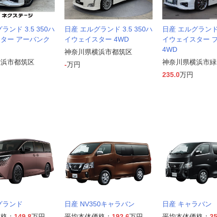
ランド 3.5 350ハ
日産 エルグランド 3.5 350ハ
日産 エルグランド 2
ター アーバンク
イウェイスター 4WD
イウェイスター 
4WD
神奈川県横浜市都筑区
横浜市都筑区
神奈川県横浜市緑
-
万円
235.0
万円
グランド
日産 NV350キャラバン
日産 キャラバン
価格：
149.8
万円
平均本体価格：
192.6
万円
平均本体価格：
35