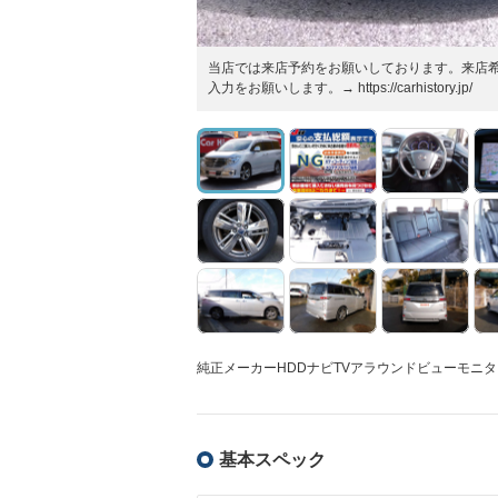
当店では来店予約をお願いしております。来店
入力をお願いします。→ https://carhistory.jp/
純正メーカーHDDナビTVアラウンドビューモニタ
基本スペック