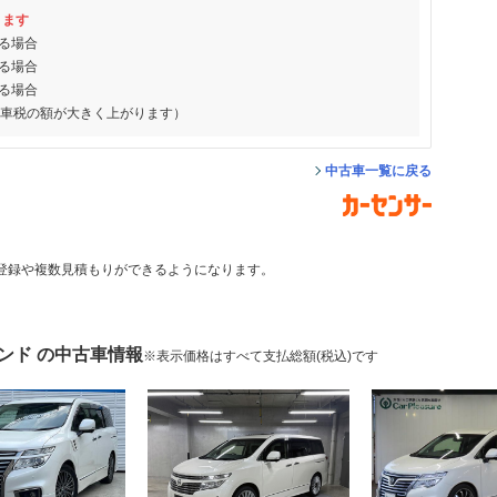
ります
る場合
る場合
る場合
動車税の額が大きく上がります）
中古車一覧に戻る
登録や複数見積もりができるようになります。
ンド の中古車情報
※表示価格はすべて支払総額(税込)です