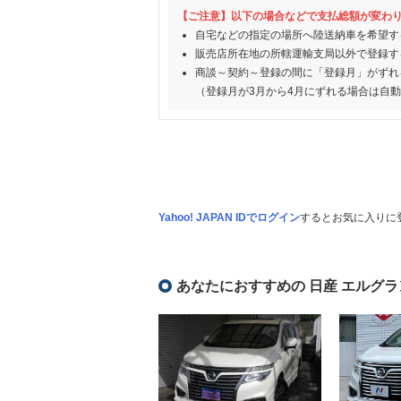
【ご注意】以下の場合などで支払総額が変わ
自宅などの指定の場所へ陸送納車を希望す
販売店所在地の所轄運輸支局以外で登録す
商談～契約～登録の間に「登録月」がずれ
（登録月が3月から4月にずれる場合は自
Yahoo! JAPAN IDでログイン
するとお気に入りに
あなたにおすすめの 日産 エルグラ