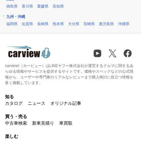
徳島県
香川県
愛媛県
高知県
九州・沖縄
福岡県
佐賀県
長崎県
熊本県
大分県
宮崎県
鹿児島県
沖縄県
carview!（カービュー）はLINEヤフー株式会社が運営するクルマに関するあ
らゆる情報やサービスを提供するサイトです。価格やスペックなどの公式情
報から、ユーザーや専門家のリアルなレビューまで購入検討に役立つ情報を
多く掲載しています。
知る
カタログ
ニュース
オリジナル記事
買う・売る
中古車検索
新車見積り
車買取
楽しむ