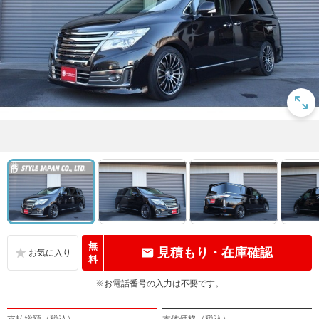
無
見積もり・在庫確認
料
※お電話番号の入力は不要です。
支払総額（税込）
本体価格（税込）