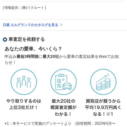
[ 情報提供：(株)リクルート ]
日産 エルグランドのカタログを見る
車査定を依頼する
あなたの愛車、今いくら？
申込み
最短3時間後
に
最大20社
から愛車の査定結果をWebでお知
らせ！
※1：本サービスで実施のアンケートより （回答期間：2023年6月〜