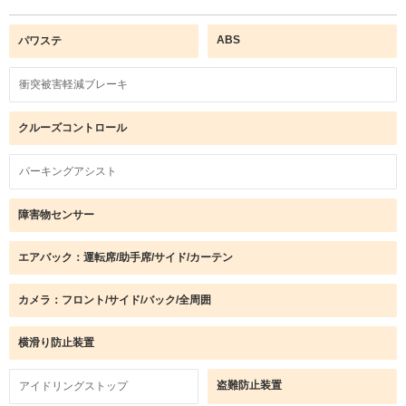
ABS
パワステ
衝突被害軽減ブレーキ
クルーズコントロール
パーキングアシスト
障害物センサー
エアバック：運転席/助手席/サイド/カーテン
カメラ：フロント/サイド/バック/全周囲
横滑り防止装置
盗難防止装置
アイドリングストップ