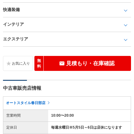
快適装備
インテリア
エクステリア
無
見積もり・在庫確認
料
中古車販売店情報
オートスタイル春日部店
営業時間
10:00〜20:00
定休日
毎週水曜日※5月5日～6日は店休になります