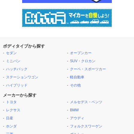
ボディタイプから探す
セダン
オープンカー
ミニバン
SUV・クロカン
ハッチバック
クーペ・スポーツカー
ステーションワゴン
軽自動車
ハイブリッド
その他
メーカーから探す
トヨタ
メルセデス・ベンツ
レクサス
BMW
日産
アウディ
ホンダ
フォルクスワーゲン