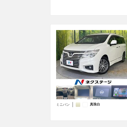
真珠白
ミニバン