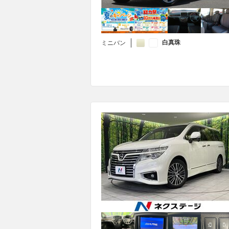
白真珠
ミニバン