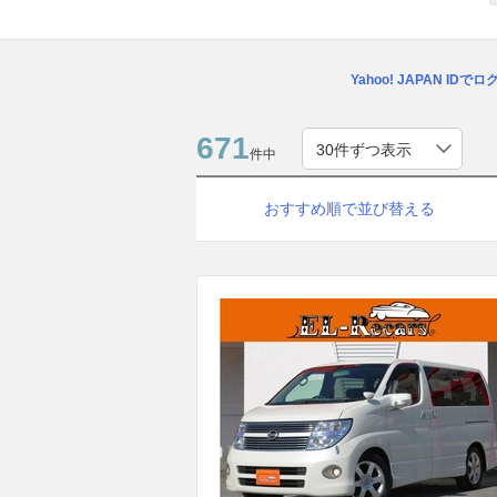
Yahoo! JAPAN IDで
671
件中
おすすめ順で並び替える