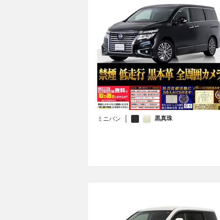
黒真珠
ミニバン