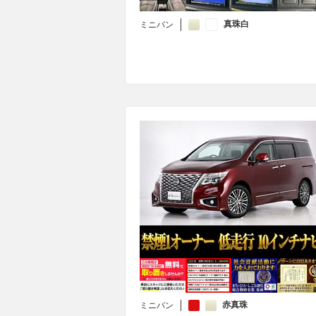
真珠白
ミニバン
赤真珠
ミニバン