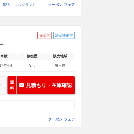
店 52系 エルグランド
クーポン
フェア
保証付
法定整備付
ー
車検
修復歴
販売地域
27年4月
なし
埼玉県
無
見積もり・在庫確認
料
クーポン
フェア