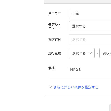
メーカー
モデル・
選択する
グレード
選択する
市区町村
～
走行距離
価格
下限なし
さらに詳しい条件を指定する