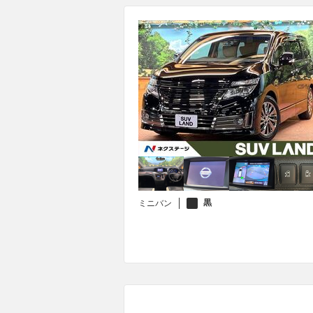
黒
ミニバン