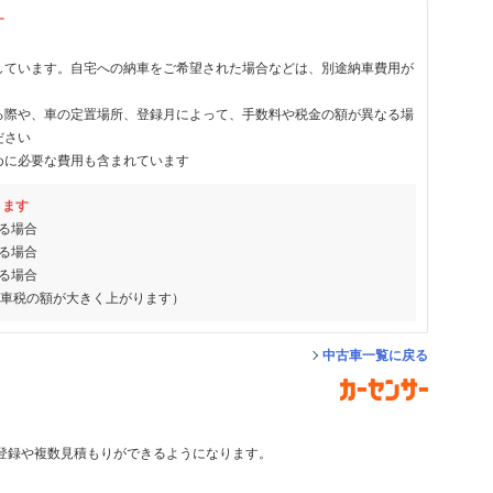
す
しています。自宅への納車をご希望された場合などは、別途納車費用が
る際や、車の定置場所、登録月によって、手数料や税金の額が異なる場
ださい
めに必要な費用も含まれています
ります
る場合
る場合
る場合
動車税の額が大きく上がります）
中古車一覧に戻る
登録や複数見積もりができるようになります。